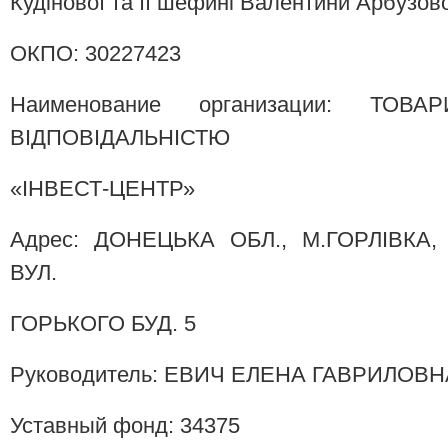
Кудінової та її шефині Валентини Арбузово
ОКПО: 30227423
Наименование организации: ТО
ВIДПОВIДАЛЬНIСТЮ
«IНВЕСТ-ЦЕНТР»
Адрес: ДОНЕЦЬКА ОБЛ., М.ГОРЛIВКА
ВУЛ.
ГОРЬКОГО БУД. 5
Руководитель: ЕВИЧ ЕЛЕНА ГАВРИЛОВН
Уставный фонд: 34375