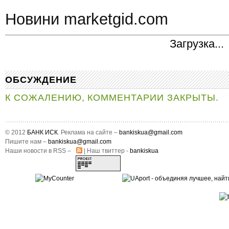
Новини marketgid.com
Загрузка...
ОБСУЖДЕНИЕ
К СОЖАЛЕНИЮ, КОММЕНТАРИИ ЗАКРЫТЫ.
© 2012
БАНК ИСК
. Реклама на сайте –
bankiskua@gmail.com
Пишите нам –
bankiskua@gmail.com
Наши новости в RSS –
| Наш твиттер -
bankiskua