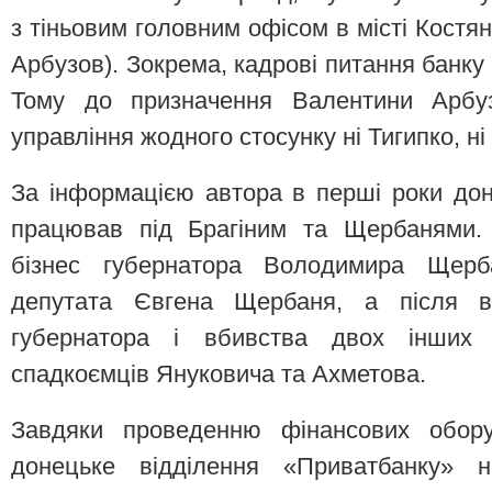
з тіньовим головним офісом в місті Костян
Арбузов). Зокрема, кадрові питання банку
Тому до призначення Валентини Арбуз
управління жодного стосунку ні Тигипко, н
За інформацією автора в перші роки до
працював під Брагіним та Щербанями. 
бізнес губернатора Володимира Щерба
депутата Євгена Щербаня, а після в
губернатора і вбивства двох інших
спадкоємців Януковича та Ахметова.
Завдяки проведенню фінансових обору
донецьке відділення «Приватбанку»