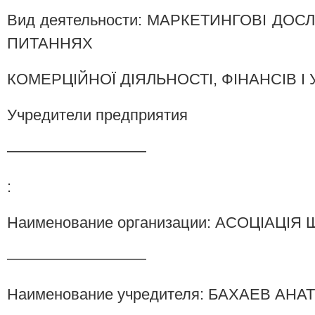
Вид деятельности: МАРКЕТИНГОВI ДОС
ПИТАННЯХ
КОМЕРЦIЙНОЇ ДIЯЛЬНОСТI, ФIНАНСIВ I
Учредители предприятия
—————————
:
Наименование организации: АСОЦIАЦI
—————————
Наименование учредителя: БАХАЕВ АН