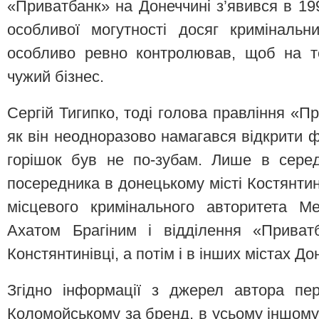
«Приватбанк» на Донеччині з’явився в 199
особливої могутності досяг кримінальн
особливо ревно контролював, щоб на т
чужий бізнес.
Сергій Тигипко, тоді голова правління «П
як він неодноразово намагався відкрити ф
горішок був не по-зубам. Лише в серед
посередника в донецькому місті Костянтин
місцевого кримінального авторитета М
Ахатом Брагіним і відділення «Приват
Констянтинівці, а потім і в інших містах До
Згідно інформації з джерел автора пе
Коломойському за бренд, в усьому іншому