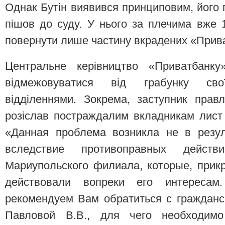
Однак Бутін виявився принциповим, його 
пішов до суду. У нього за плечима вже 1
повернути лише частину вкрадених «Прив
Центральне керівництво «Приватбанку
відмежовуватися від грабунку свої
відділеннями. Зокрема, заступник прав
розіслав постраждалим вкладникам лист
«Данная проблема возникла не в резул
вследствие противоправных действ
Мариупольского филиала, которые, прик
действовали вопреки его интереса
рекомендуем Вам обратиться с гражданс
Павловой В.В., для чего необходимо