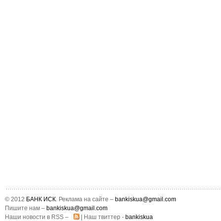
© 2012
БАНК ИСК
. Реклама на сайте –
bankiskua@gmail.com
Пишите нам –
bankiskua@gmail.com
Наши новости в RSS –
| Наш твиттер -
bankiskua