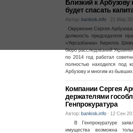
Близкий к Арбузову 
будет спасать капит
Автор:
bankisk.info
⋅
21 Мар 2
Окружение Сергея Арбузова 
должность председателя пр
«Укргазбанка» Кирилла Шев
бюро расследований Украины
по 2014 год работал советн
полностью находился под к
Арбузову и многим из бывших 
Компании Сергея Ар
держателями гособл
Генпрокуратура
Автор:
bankisk.info
⋅
12 Сен 2
В Генпрокуратуре заявля
имущества возможна толь