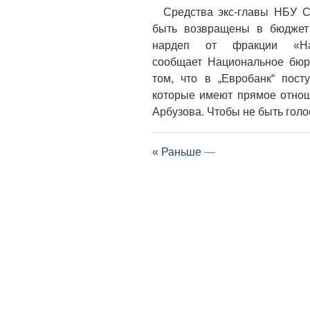
Средства экс-главы НБУ С
быть возвращены в бюджет
нардеп от фракции «На
сообщает Национальное бюр
том, что в „Евробанк“ пос
которые имеют прямое отнош
Арбузова. Чтобы не быть голо
« Раньше
—