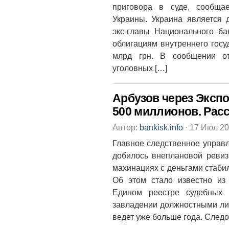
приговора в суде, сообща
Украины. Украина является 
экс-главы Национального б
облигациям внутреннего госу
млрд грн. В сообщении от
уголовных […]
Арбузов через Экспо
500 миллионов. Рас
Автор:
bankisk.info
⋅
17 Июл 2
Главное следственное управл
добилось внеплановой ревиз
махинациях с деньгами стаби
Об этом стало известно из
Едином реестре судебных 
завладении должностными ли
ведет уже больше года. Следо