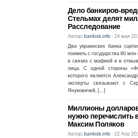
Дело банкиров-вреди
Стельмах делят мил
Расследование
Автор:
bankisk.info
⋅
24 мая 20
Два украинских банка сцепи
поиметь с государства 80 млн
в связях с мафией и в отмыв
лица. С одной стороны «Ф
которого является Александр
эксперты связывают с Сер
Януковичей, […]
Миллионы долларов
нужно перечислить 
Максим Поляков
Автор:
bankisk.info
⋅
22 Апр 20