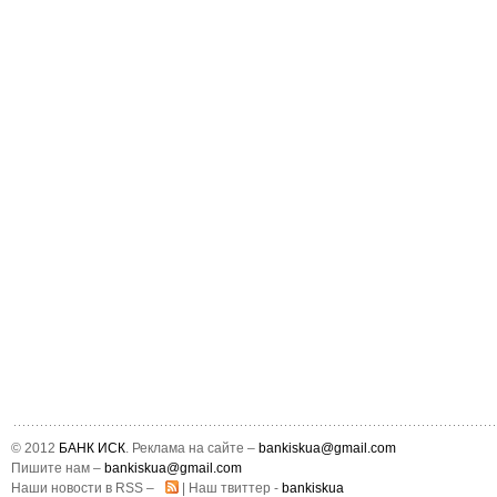
© 2012
БАНК ИСК
. Реклама на сайте –
bankiskua@gmail.com
Пишите нам –
bankiskua@gmail.com
Наши новости в RSS –
| Наш твиттер -
bankiskua