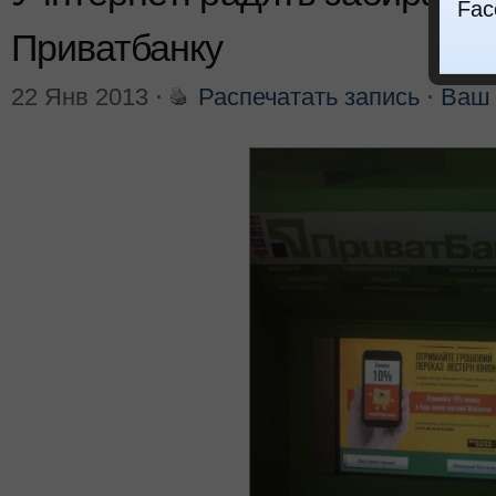
Fac
Приватбанку
22 Янв 2013
⋅
Распечатать запись
⋅
Ваш 