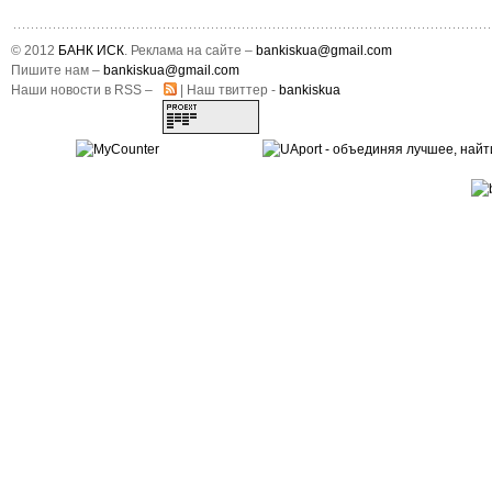
© 2012
БАНК ИСК
. Реклама на сайте –
bankiskua@gmail.com
Пишите нам –
bankiskua@gmail.com
Наши новости в RSS –
| Наш твиттер -
bankiskua