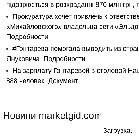
підозрюється в розкраданні 870 млн грн, 
Прокуратура хочет привлечь к ответств
«Михайловского» владельца сети «Эльдо
Подробности
#Гонтарева помогала выводить из стра
Януковича. Подробности
На зарплату Гонтаревой в столовой На
888 человек. Документ
Новини marketgid.com
Загрузка...