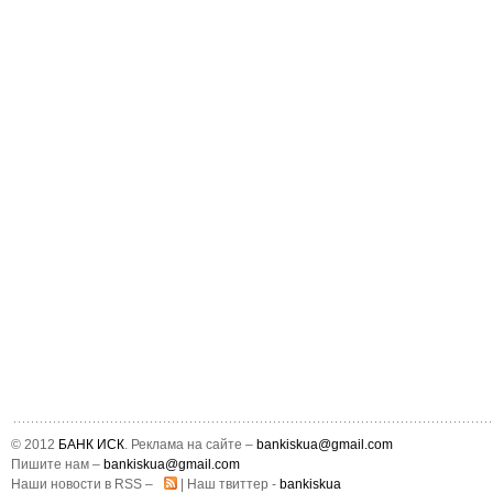
© 2012
БАНК ИСК
. Реклама на сайте –
bankiskua@gmail.com
Пишите нам –
bankiskua@gmail.com
Наши новости в RSS –
| Наш твиттер -
bankiskua