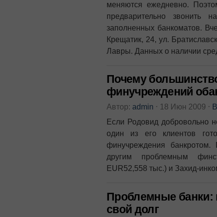
меняются ежедневно. Поэто
предварительно звонить н
заполненных банкоматов. Вче
Крещатик, 24, ул. Братиславс
Лавры. Данных о наличии сред
Почему большинств
финучреждений оба
Автор:
admin
⋅
18 Июн 2009
⋅
В
Если Родовид добровольно не
один из его клиентов гот
финучреждения банкротом.
другим проблемным финст
EUR52,558 тыс.) и Захид-инко
Проблемные банки: 
свой долг