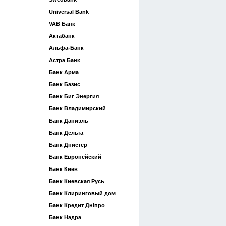
Universal Bank
VAB Банк
Актабанк
Альфа-Банк
Астра Банк
Банк Арма
Банк Базис
Банк Биг Энергия
Банк Владимирский
Банк Даниэль
Банк Дельта
Банк Днистер
Банк Европейский
Банк Киев
Банк Киевская Русь
Банк Клиринговый дом
Банк Кредит Дніпро
Банк Надра