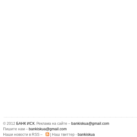
© 2012
БАНК ИСК
. Реклама на сайте –
bankiskua@gmail.com
Пишите нам –
bankiskua@gmail.com
Наши новости в RSS –
| Наш твиттер -
bankiskua