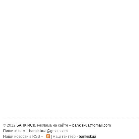
© 2012
БАНК ИСК
. Реклама на сайте –
bankiskua@gmail.com
Пишите нам –
bankiskua@gmail.com
Наши новости в RSS –
| Наш твиттер -
bankiskua