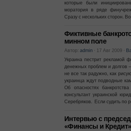
которые были инициирован
моратория в ряде финучре
Сразу с нескольких сторон. Во
Фиктивные банкротс
минном поле
Автор:
admin
⋅
17 Авг 2009
⋅
В
Украина пестрит рекламой ф
денежных проблем и долгов –
не все так радужно, как рису
украинца ждут подводные кам
Об опасностях банкротства 
консультант украинской юрид
Серебряков. Если судить по р
Интервью с председ
«Финансы и Кредит