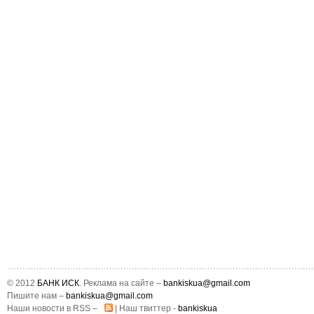
© 2012
БАНК ИСК
. Реклама на сайте –
bankiskua@gmail.com
Пишите нам –
bankiskua@gmail.com
Наши новости в RSS –
| Наш твиттер -
bankiskua