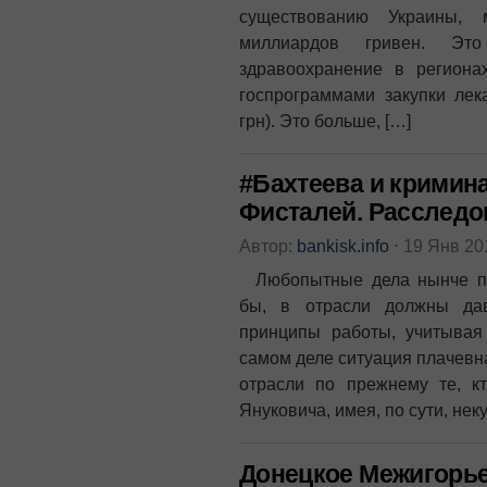
существованию Украины,
миллиардов гривен. Эт
здравоохранение в региона
госпрограммами закупки лек
грн). Это больше, […]
#Бахтеева и кримин
Фисталей. Расследо
Автор:
bankisk.info
⋅
19 Янв 2
Любопытные дела нынче про
бы, в отрасли должны дав
принципы работы, учитывая
самом деле ситуация плачевн
отрасли по прежнему те, 
Януковича, имея, по сути, не
Донецкое Межигорье