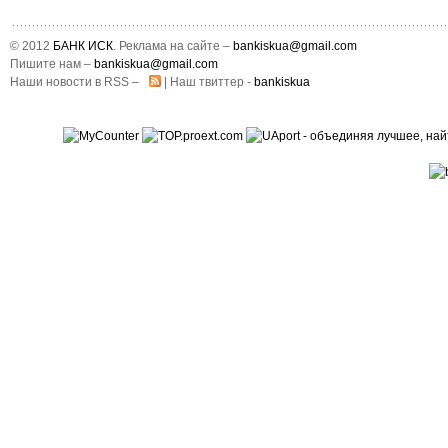
© 2012
БАНК ИСК
. Реклама на сайте –
bankiskua@gmail.com
Пишите нам –
bankiskua@gmail.com
Наши новости в RSS –
| Наш твиттер -
bankiskua