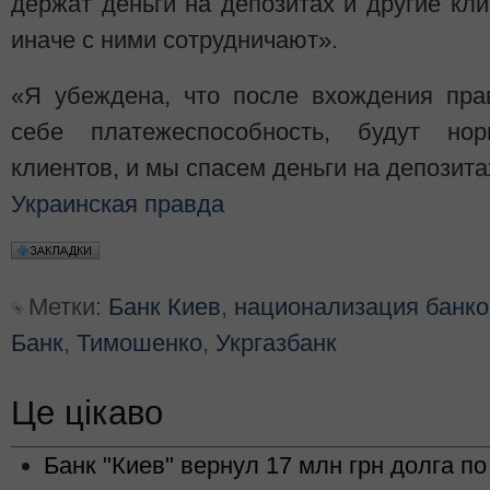
держат деньги на депозитах и другие кли
иначе с ними сотрудничают».
«Я убеждена, что после вхождения прав
себе платежеспособность, будут но
клиентов, и мы спасем деньги на депозита
Украинская правда
Метки:
Банк Киев
,
национализация банко
Банк
,
Тимошенко
,
Укргазбанк
Це цікаво
Банк "Киев" вернул 17 млн грн долга п