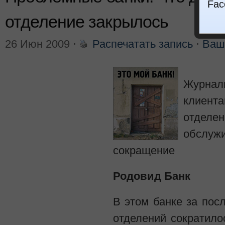
Fac
отделение закрылось
26 Июн 2009
⋅
Распечатать запись
⋅
Ваш
Журнал
клиент
отдел
обслу
сокращение
Родовид Банк
В этом банке за пос
отделений сократило