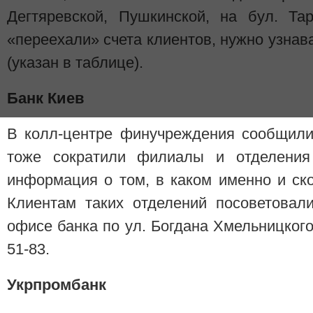
Дегтяревской, Пушкинской, на бул. Та
«переехали» счета клиентов, нужно узнав
(указан в таблице).
Банк Киев
В колл-центре финучреждения сообщили
тоже сократили филиалы и отделения
информация о том, в каком именно и ско
Клиентам таких отделений посоветовал
офисе банка по ул. Богдана Хмельницкого,
51-83.
Укрпромбанк