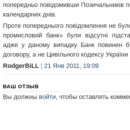
попередньо повідомивши Позичальників п
календарних днів.
Проте попереднього повідомлення не було
промисловий банк» були відсутні підст
адже у даному випадку Банк повинен б
договору, а не Цивільного кодексу України 
RodgerBiLL
|
21 Янв 2011, 19:09
ВАШ ОТЗЫВ
Вы должны
войти
, чтобы оставлять комме