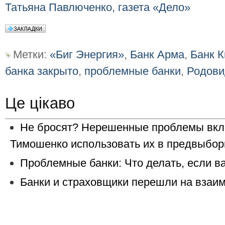
Татьяна Павлюченко, газета «Дело»
Метки:
«Биг Энергия»
,
Банк Арма
,
Банк К
банка закрыто
,
проблемные банки
,
Родови
Це цікаво
Не бросят? Нерешенные проблемы вкл
Тимошенко использовать их в предвыбор
Проблемные банки: Что делать, если в
Банки и страховщики перешли на взаи