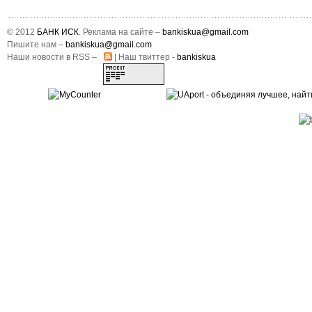
© 2012
БАНК ИСК
. Реклама на сайте –
bankiskua@gmail.com
Пишите нам –
bankiskua@gmail.com
Наши новости в RSS –
| Наш твиттер -
bankiskua