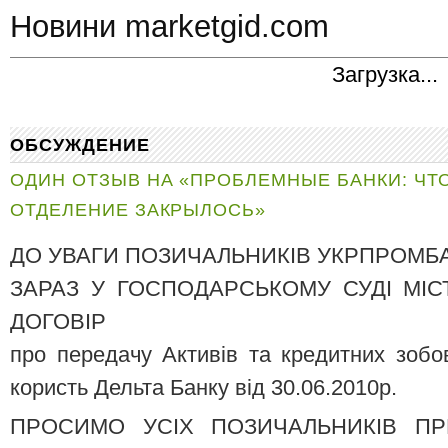
Новини marketgid.com
Загрузка...
ОБСУЖДЕНИЕ
ОДИН ОТЗЫВ НА «ПРОБЛЕМНЫЕ БАНКИ: ЧТО
ОТДЕЛЕНИЕ ЗАКРЫЛОСЬ»
ДО УВАГИ ПОЗИЧАЛЬНИКІВ УКРПРОМБ
ЗАРАЗ У ГОСПОДАРСЬКОМУ СУДІ МІ
ДОГОВІР
про передачу Активів та кредитних зобо
користь Дельта Банку від 30.06.2010р.
ПРОСИМО УСІХ ПОЗИЧАЛЬНИКІВ ПР