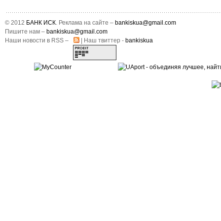
© 2012
БАНК ИСК
. Реклама на сайте –
bankiskua@gmail.com
Пишите нам –
bankiskua@gmail.com
Наши новости в RSS –
| Наш твиттер -
bankiskua