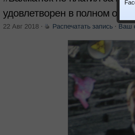
Fac
удовлетворен в полном объ
22 Авг 2018
⋅
Распечатать запись
⋅
Ваш 