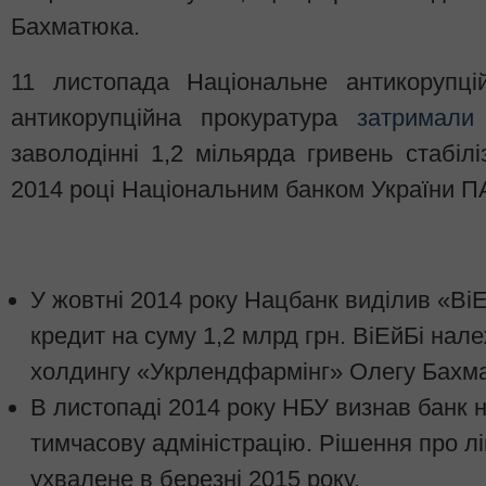
Бахматюка.
11 листопада Національне антикорупці
антикорупційна прокуратура
затримали
заволодінні 1,2 мільярда гривень стабілі
2014 році Національним банком України ПА
У жовтні 2014 року Нацбанк виділив «ВіЕ
кредит на суму 1,2 млрд грн. ВіЕйБі нал
холдингу «Укрлендфармінг» Олегу Бахм
В листопаді 2014 року НБУ визнав банк 
тимчасову адміністрацію. Рішення про л
ухвалене в березні 2015 року.