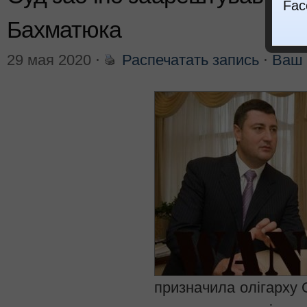
Fac
Бахматюка
29 мая 2020
⋅
Распечатать запись
⋅
Ваш 
призначила олігарху 