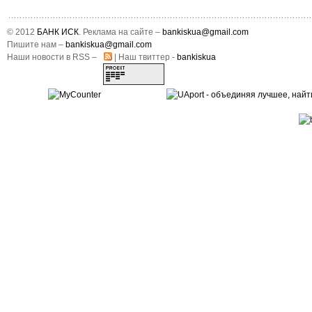
© 2012
БАНК ИСК
. Реклама на сайте –
bankiskua@gmail.com
Пишите нам –
bankiskua@gmail.com
Наши новости в RSS –
| Наш твиттер -
bankiskua