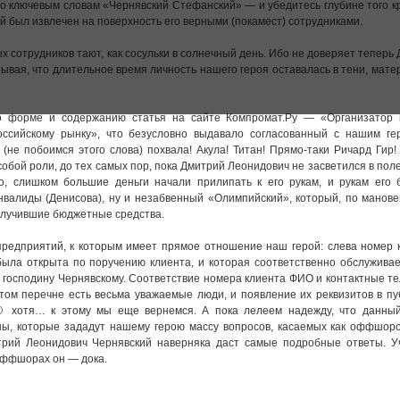
по ключевым словам «Чернявский Стефанский» — и убедитесь глубине того к
й был извлечен на поверхность его верными (покамест) сотрудниками.
ых сотрудников тают, как сосульки в солнечный день. Ибо не доверяет теперь
ывая, что длительное время личность нашего героя оставалась в тени, мате
по форме и содержанию статья на сайте Компромат.Ру — «Организатор 
оссийскому рынку», что безусловно выдавало согласованный с нашим ге
 (не побоимся этого слова) похвала! Акула! Титан! Прямо-таки Ричард Гир
собой роли, до тех самых пор, пока Дмитрий Леонидович не засветился в пол
но, слишком большие деньги начали прилипать к его рукам, и рукам его 
инвалиды (Денисова), ну и незабвенный «Олимпийский», который, по манов
олучившие бюджетные средства.
едприятий, к которым имеет прямое отношение наш герой: слева номер к
ыла открыта по поручению клиента, и которая соответственно обслуживае
господину Чернявскому. Соответствие номера клиента ФИО и контактные 
этом перечне есть весьма уважаемые люди, и появление их реквизитов в п
🙂 хотя… к этому мы еще вернемся. А пока лелеем надежду, что данный
аны, которые зададут нашему герою массу вопросов, касаемых как оффшоро
трий Леонидович Чернявский наверняка даст самые подробные ответы. У
 оффшорах он — дока.