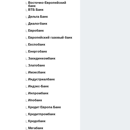
Восточно-Европейский
банк
ВТБ Банк
Дельта Банк
Диалогбанк
Евробанк
Европейский газовый банк
Експобанк
Енергобанк
Захидинкомбанк
Златобанк
Имэксбанк
Индустриалбанк
Индэкс-Банк
Инпромбанк
Ипобанк
Кредит Европа Банк
Кредитпромбанк
Кредобанк
Мегабанк