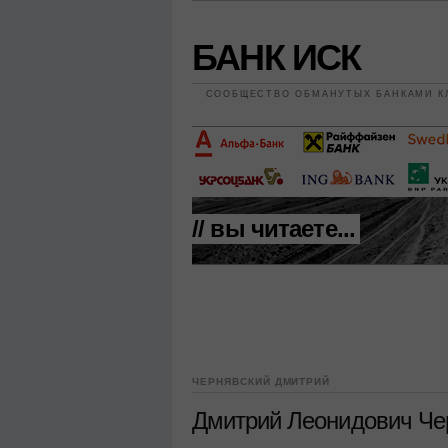
БАНК ИСК
СООБЩЕСТВО ОБМАНУТЫХ БАНКАМИ К
// вы читаете...
ЧЕРНЯВСКИЙ ДМИТРИЙ
Дмитрий Леонидович Че