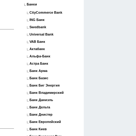
Банки
CityCommerce Bank
ING Банк
Swedbank
Universal Bank
VAB Банк
Актабанк
Альфа-Банк
Астра Банк
Банк Арма
Банк Базис
Банк Биг Энергия
Банк Владимирский
Банк Даниэль
Банк Дельта
Банк Днистер
Банк Европейский
Банк Киев