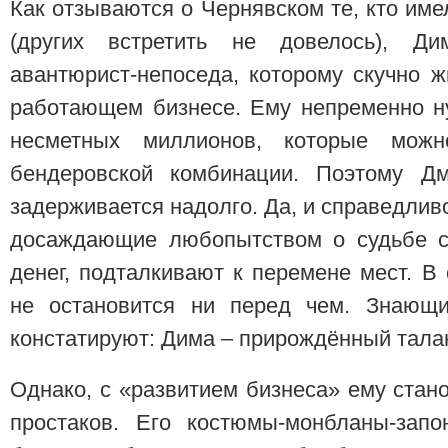
Как отзываются о Чернявском те, кто име
(других встретить не довелось), Д
авантюрист-непоседа, которому скучно ж
работающем бизнесе. Ему непременно ну
несметных миллионов, которые мож
бендеровской комбинации. Поэтому Дм
задерживается надолго. Да, и справедлив
досаждающие любопытством о судьбе с
денег, подталкивают к перемене мест. 
не остановится ни перед чем. Знающ
констатируют: Дима – прирождённый тала
Однако, с «развитием бизнеса» ему стан
простаков. Его костюмы-монбланы-запо