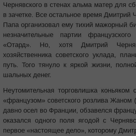
Чернявского в стенах альма матер для с
в зачетке. Все остальное время Дмитрий 
Папа организовал ему тихий мажорный би
незначительные партии французског
«Отард». Но, хотя Дмитрий Черня
хозяйственника советского уклада, пла
путь. Того тянуло к яркой жизни, полн
шальных денег.
Неутомительная торговлишка коньяком 
«французом» советского розлива Жаном 
давно осел во Франции, обзавелся франц
оказался одного поля ягодой с Черняв
первое «настоящее дело», которому Дмитри