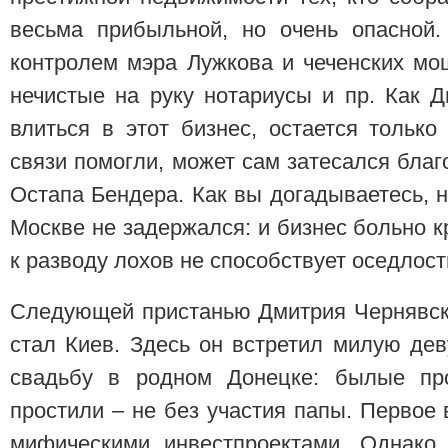
весьма прибыльной, но очень опасной.
контролем мэра Лужкова и чеченских мо
нечистые на руку нотариусы и пр. Как 
влиться в этот бизнес, остается тольк
связи помогли, может сам затесался бла
Остапа Бендера. Как вы догадываетесь, 
Москве не задержался: и бизнес больно к
к разводу лохов не способствует оседлост
Следующей пристанью Дмитрия Чернявск
стал Киев. Здесь он встретил милую дев
свадьбу в родном Донецке: былые пр
простили – не без участия папы. Первое 
мифическими инвестпроектами. Однако,