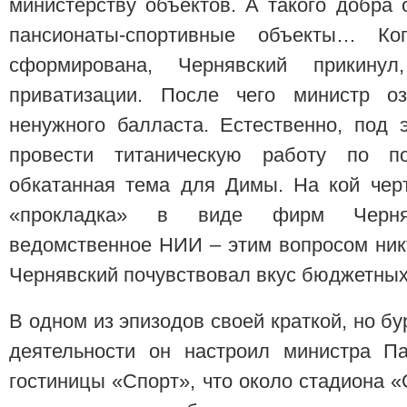
министерству объектов. А такого добра 
пансионаты-спортивные объекты… К
сформирована, Чернявский прикину
приватизации. После чего министр о
ненужного балласта. Естественно, под 
провести титаническую работу по по
обкатанная тема для Димы. На кой чер
«прокладка» в виде фирм Черняв
ведомственное НИИ – этим вопросом ник
Чернявский почувствовал вкус бюджетных 
В одном из эпизодов своей краткой, но б
деятельности он настроил министра Па
гостиницы «Спорт», что около стадиона 