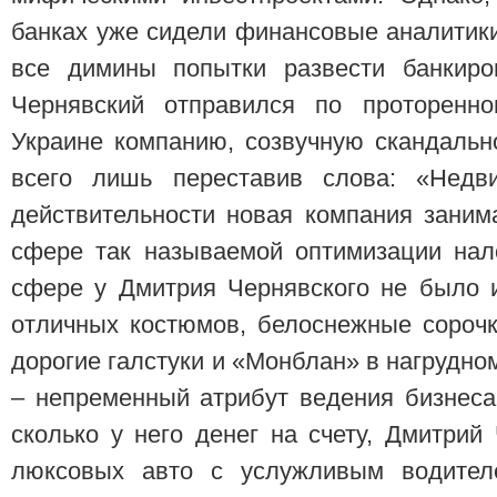
банках уже сидели финансовые аналитик
все димины попытки развести банкиро
Чернявский отправился по проторенно
Украине компанию, созвучную скандальн
всего лишь переставив слова: «Недв
действительности новая компания заним
сфере так называемой оптимизации нал
сфере у Дмитрия Чернявского не было и
отличных костюмов, белоснежные сорочк
дорогие галстуки и «Монблан» в нагрудно
– непременный атрибут ведения бизнеса.
сколько у него денег на счету, Дмитрий
люксовых авто с услужливым водител