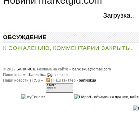
Новини marketgid.com
Загрузка...
ОБСУЖДЕНИЕ
К СОЖАЛЕНИЮ, КОММЕНТАРИИ ЗАКРЫТЫ.
© 2012
БАНК ИСК
. Реклама на сайте –
bankiskua@gmail.com
Пишите нам –
bankiskua@gmail.com
Наши новости в RSS –
| Наш твиттер -
bankiskua