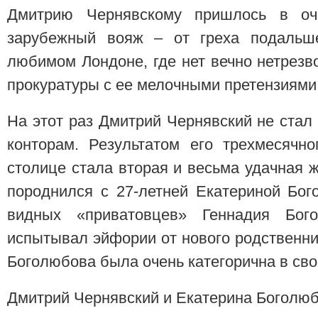
Дмитрию Чернявскому пришлось в оч
зарубежный вояж – от греха подальше
любимом Лондоне, где нет вечно нетрезв
прокуратуры с ее мелочными претензиями
На этот раз Дмитрий Чернявский не стал
конторам. Результатом его трехмесячн
столице стала вторая и весьма удачная 
породнился с 27-летней Екатериной Бог
видных «приватовцев» Геннадия Бого
испытывал эйфории от нового родственни
Боголюбова была очень категорична в св
Дмитрий Чернявский и Екатерина Боголю