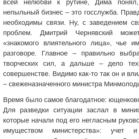
всей нелюбви к рутине, Дима понял
непыльный бизнес – это госслужба. Правд
необходимы связи. Ну, с заведением св
проблем. Дмитрий Чернявский може
«знакомого влиятельного лица», чье 
разговоре. Главное – правильно выбр
творческих сил, а дальше – дело тех
совершенстве. Видимо как-то так он и вл
– свеженазначенного министра Минмолодь
Время было самое благодатное: ющенковск
Для разведки ситуации заслал в минис
которые начали под его негласным руков
имуществом министерства»: учет и