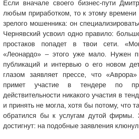
Если вначале своего бизнес-пути Дмит
любым приработком, то к этому времени 
зрелого мошенника: он специализировать
Чернявский усвоил одно правило: боль
простаков попадет в твои сети. «М
«Леонардо» – этого уже мало. Нужен п
публикаций и интервью о его новом де
глазом заявляет прессе, что «Аврора»
примет участие в тендере по пр
действительности никакого участия в тен
и принять не могла, хотя бы потому, что т
обратился бы к услугам дутой фирмы.
достигнут: на подобные заявления клюнул