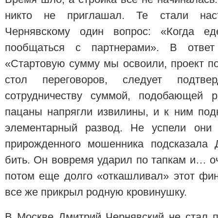
никто не приглашал. Те стали нас
Чернявскому один вопрос: «Когда е
пообщаться с партнерами». В ответ
«Стартовую сумму мы освоили, проект по
стол переговоров, следует подтв
сотрудничеству суммой, подобающей р
пацаны напрягли извилины, и к ним под
элементарный развод. Не успели они 
прирожденного мошенника подсказала 
бить. Он вовремя ударил по тапкам и… о
потом еще долго «откашливал» этот фин
все же прикрыл родную кровинушку.
В Москве Дмитрий Чернявский не стал п