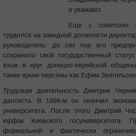
и уважают.
Еще с советских 
трудился на завидной должности директ
руководитель: до сих пор его предпри
сохранило свой государственный стату
вхож в круг донецко-еврейской общины
такие яркие персоны как Ефим Звягильск
Трудовая деятельность Дмитрия Черня
дантиста. В 1996-м он окончил эконом
университета. После этого Дмитрий Че
юрфак Киевского госуниверситета. 
формальной и фактически ограничив