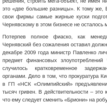
решения, строить мега-объект, не имея н
это «две большие разницы». К тому же,
свои фирмы самые жирные куски подгот
Чернявскому в этом бизнесе не осталось 
Потерпев полное фиаско, как менед
Чернявский без сожаления оставил должно
декабре 2009 года министр Павленко ли
предмет финансовых злоупотреблений 
случилось кратковременное задерж
органами. Дело в том, что прокуратура К
в ГП «НСК «Олимпийский» предъявлени
тысяч гривен. В действительности – это 
что ему следует сменить «Бриони» на робу