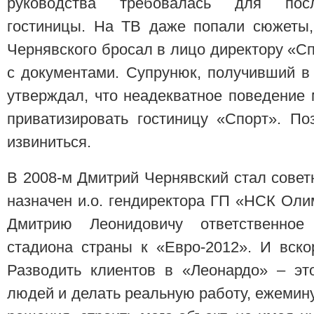
руководства требовалась для посл
гостиницы. На ТВ даже попали сюжеты,
Чернявского бросал в лицо директору «
с документами. Супрунюк, получивший в 
утверждал, что неадекватное поведение
приватизировать гостиницу «Спорт». П
извиниться.
В 2008-м Дмитрий Чернявский стал совет
назначен и.о. гендиректора ГП «НСК Ол
Дмитрию Леонидовичу ответственное
стадиона страны к «Евро-2012». И вско
Разводить клиентов в «Леонардо» – эт
людей и делать реальную работу, ежемин