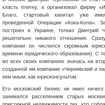
класть плитку, а организовал фирму «
Благо, стартовый капитал уже име
проведенной Операции «Кока-Кола». З
построен в Украине, только Дмитрий 
решительно никакого отношения. Сраз
компании он числился скромным юриск
времени юридического образования). С те
во всех своих компаниях значась на вто
созданной им компании «Чернявский и п
кем иным, как юрисконсультом.
Его московский бизнес не имел ничего
занимался расселением старых москви
престижной недвижимости тех, кто собр