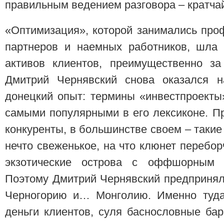
правильным ведением разговора – кратчай
«Оптимизация», которой занимались про
партнеров и наемных работников, шла
активов клиентов, преимущественно за
Дмитрий Чернявский снова оказался н
донецкий опыт: термины «инвестпроект
самыми популярными в его лексиконе. Пр
конкуренты, в большинстве своем – таки
нечто свеженькое, на что клюнет перебор
экзотические острова с оффшорным с
Поэтому Дмитрий Чернявский предпринял
Черногорию и… Монголию. Именно туда
деньги клиентов, суля баснословные ба