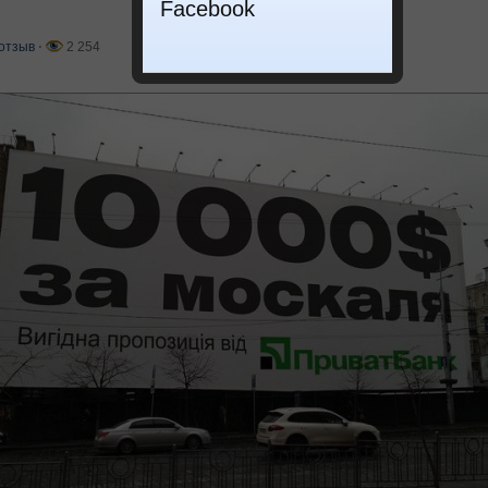
Facebook
отзыв
⋅
2 254