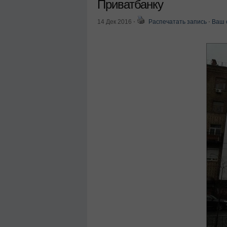
Приватбанку
14 Дек 2016
⋅
Распечатать запись
⋅
Ваш 