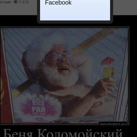
Facebook
отзыв
⋅
1 678