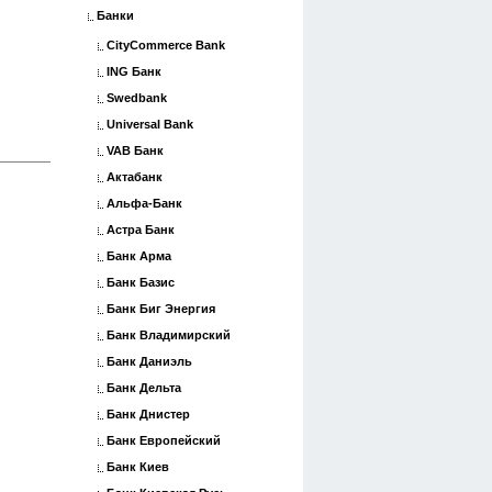
Банки
CityCommerce Bank
ING Банк
Swedbank
Universal Bank
VAB Банк
Актабанк
Альфа-Банк
Астра Банк
Банк Арма
Банк Базис
Банк Биг Энергия
Банк Владимирский
Банк Даниэль
Банк Дельта
Банк Днистер
Банк Европейский
Банк Киев