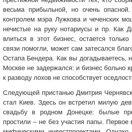
весьма прибыльной, но очень опасной.
контролем мэра Лужкова и чеченских мо
нечистые на руку нотариусы и пр. Как 
влиться в этот бизнес, остается тольк
связи помогли, может сам затесался бла
Остапа Бендера. Как вы догадываетесь, 
Москве не задержался: и бизнес больно к
к разводу лохов не способствует оседлост
Следующей пристанью Дмитрия Чернявск
стал Киев. Здесь он встретил милую дев
свадьбу в родном Донецке: былые пр
простили – не без участия папы. Первое 
мифическими инвестпроектами. Однако,