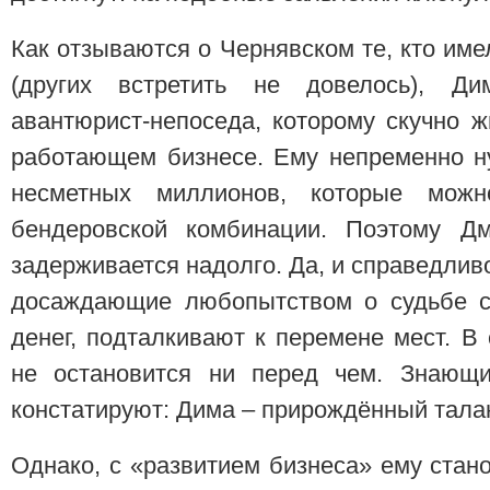
Как отзываются о Чернявском те, кто име
(других встретить не довелось), Д
авантюрист-непоседа, которому скучно ж
работающем бизнесе. Ему непременно ну
несметных миллионов, которые мож
бендеровской комбинации. Поэтому Дм
задерживается надолго. Да, и справедлив
досаждающие любопытством о судьбе с
денег, подталкивают к перемене мест. 
не остановится ни перед чем. Знающ
констатируют: Дима – прирождённый тала
Однако, с «развитием бизнеса» ему стан