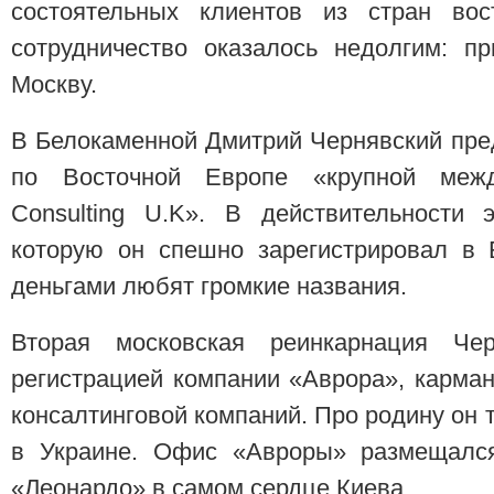
состоятельных клиентов из стран вост
сотрудничество оказалось недолгим: п
Москву.
В Белокаменной Дмитрий Чернявский пре
по Восточной Европе «крупной межд
Consulting U.K». В действительности
которую он спешно зарегистрировал в 
деньгами любят громкие названия.
Вторая московская реинкарнация Че
регистрацией компании «Аврора», карман
консалтинговой компаний. Про родину он 
в Украине. Офис «Авроры» размещался
«Леонардо» в самом сердце Киева.