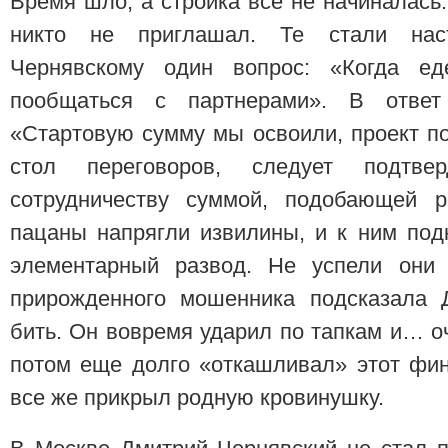
Время шло, а стройка все не начиналась
никто не приглашал. Те стали нас
Чернявскому один вопрос: «Когда е
пообщаться с партнерами». В ответ
«Стартовую сумму мы освоили, проект по
стол переговоров, следует подтв
сотрудничеству суммой, подобающей р
пацаны напрягли извилины, и к ним под
элементарный развод. Не успели они 
прирожденного мошенника подсказала 
бить. Он вовремя ударил по тапкам и… о
потом еще долго «откашливал» этот фин
все же прикрыл родную кровинушку.