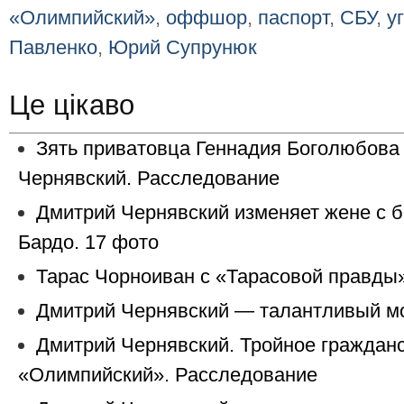
«Олимпийский»
,
оффшор
,
паспорт
,
СБУ
,
у
Павленко
,
Юрий Супрунюк
Це цікаво
Зять приватовца Геннадия Боголюбова
Чернявский. Расследование
Дмитрий Чернявский изменяет жене с 
Бардо. 17 фото
Тарас Чорноиван с «Тарасовой правды»
Дмитрий Чернявский — талантливый м
Дмитрий Чернявский. Тройное гражданс
«Олимпийский». Расследование