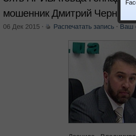
Fac
мошенник Дмитрий Чернявск
06 Дек 2015
⋅
Распечатать запись
⋅
Ваш 