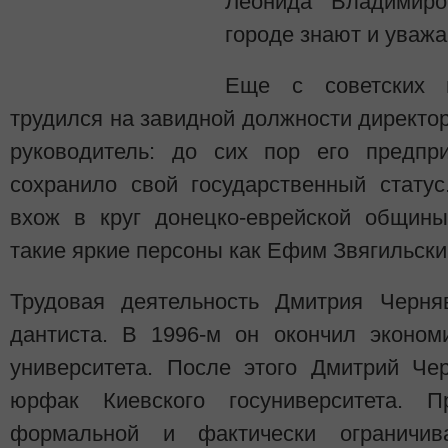
Леонида Владимиро
городе знают и уважа
Еще с советских 
трудился на завидной должности директ
руководитель: до сих пор его предпри
сохранило свой государственный стату
вхож в круг донецко-еврейской общины
такие яркие персоны как Ефим Звягильск
Трудовая деятельность Дмитрия Черня
дантиста. В 1996-м он окончил эконом
университета. После этого Дмитрий Че
юрфак Киевского госуниверситета. 
формальной и фактически ограничив