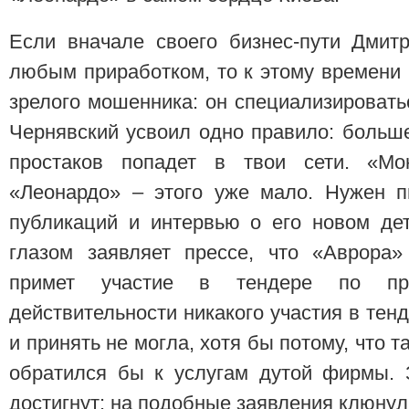
Если вначале своего бизнес-пути Дмит
любым приработком, то к этому времени 
зрелого мошенника: он специализировать
Чернявский усвоил одно правило: боль
простаков попадет в твои сети. «М
«Леонардо» – этого уже мало. Нужен п
публикаций и интервью о его новом де
глазом заявляет прессе, что «Аврора»
примет участие в тендере по пр
действительности никакого участия в тен
и принять не могла, хотя бы потому, что т
обратился бы к услугам дутой фирмы.
достигнут: на подобные заявления клюнул