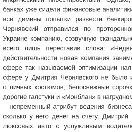
банках уже сидели финансовые аналитик
все димины попытки развести банкиро
Чернявский отправился по проторенно
Украине компанию, созвучную скандальн
всего лишь переставив слова: «Недв
действительности новая компания заним
сфере так называемой оптимизации нал
сфере у Дмитрия Чернявского не было и
отличных костюмов, белоснежные сорочк
дорогие галстуки и «Монблан» в нагрудно
– непременный атрибут ведения бизнеса.
сколько у него денег на счету, Дмитрий
люксовых авто с услужливым водител