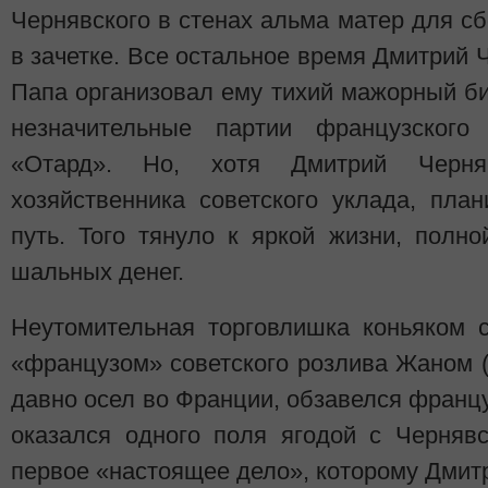
Чернявского в стенах альма матер для с
в зачетке. Все остальное время Дмитрий 
Папа организовал ему тихий мажорный би
незначительные партии французског
«Отард». Но, хотя Дмитрий Черня
хозяйственника советского уклада, пла
путь. Того тянуло к яркой жизни, полн
шальных денег.
Неутомительная торговлишка коньяком 
«французом» советского розлива Жаном 
давно осел во Франции, обзавелся франц
оказался одного поля ягодой с Черняв
первое «настоящее дело», которому Дмитри