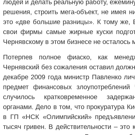
людей и делать реальную работу, ежемин
решения, строить мега-объект, не имея н
это «две большие разницы». К тому же,
свои фирмы самые жирные куски подгот
Чернявскому в этом бизнесе не осталось 
Потерпев полное фиаско, как менед
Чернявский без сожаления оставил должно
декабре 2009 года министр Павленко ли
предмет финансовых злоупотреблений 
случилось кратковременное задерж
органами. Дело в том, что прокуратура К
в ГП «НСК «Олимпийский» предъявлени
тысяч гривен. В действительности – это 