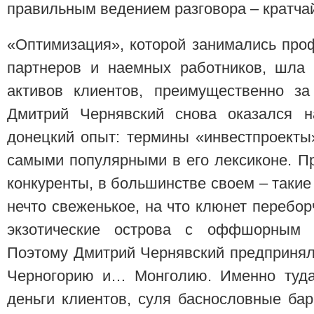
правильным ведением разговора – кратчай
«Оптимизация», которой занимались про
партнеров и наемных работников, шла
активов клиентов, преимущественно за
Дмитрий Чернявский снова оказался н
донецкий опыт: термины «инвестпроект
самыми популярными в его лексиконе. Пр
конкуренты, в большинстве своем – таки
нечто свеженькое, на что клюнет перебор
экзотические острова с оффшорным с
Поэтому Дмитрий Чернявский предпринял
Черногорию и… Монголию. Именно туда
деньги клиентов, суля баснословные ба