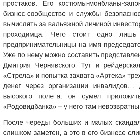
простаков. Его костюмы-монбланы-запо
бизнес-сообществе и службы безопасно
вычислять за вальяжной личиной инвесто
проходимца. Чего стоит одно лишь 
предпринимательницы на имя председате
Уже по нему можно составить представле
Дмитрия Чернявского. Тут и рейдерска
«Стрела» и попытка захвата «Артека» тре
денег через организации инвалидов… 
высокого полета: он сумел приложит
«Родовидбанка» – у него там невозвратны
После череды больших и малых скандал
слишком заметен, а это в его бизнесе сл