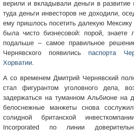
верили и вкладывали деньги в развитие 
туда деньги инвесторов не доходили, осе
ему пришлось посетить далекую Мексику 
была чисто бизнесовой: порой, знаете 
подальше – самое правильное решение
Чернявского появились
паспорта Чер
Хорватии
.
А со временем Дмитрий Чернявский пол
стал фигурантом уголовного дела, во
задержаться на туманном Альбионе на д
белоснежные манжеты снова сослужил
солидной британской инвесткомпании
Incorporated по линии доверитель