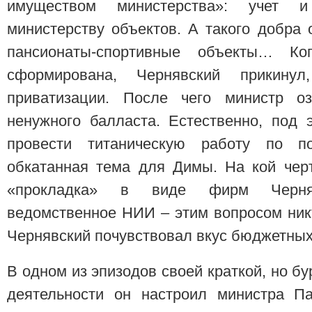
имуществом министерства»: учет и
министерству объектов. А такого добра 
пансионаты-спортивные объекты… К
сформирована, Чернявский прикину
приватизации. После чего министр о
ненужного балласта. Естественно, под 
провести титаническую работу по по
обкатанная тема для Димы. На кой чер
«прокладка» в виде фирм Черняв
ведомственное НИИ – этим вопросом ник
Чернявский почувствовал вкус бюджетных 
В одном из эпизодов своей краткой, но б
деятельности он настроил министра Па