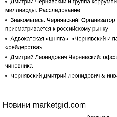
Дмитрий Чернявский и группа коррумп
миллиарды. Расследование
Знакомьтесь: Чернявский! Организатор
присматривается к российскому рынку
Адвокатская «шняга». «Чернявский и 
«рейдерства»
Дмитрий Леонидович Чернявский: офф
чиновника
Чернявский Дмитрий Леонидович & инв
Новини marketgid.com