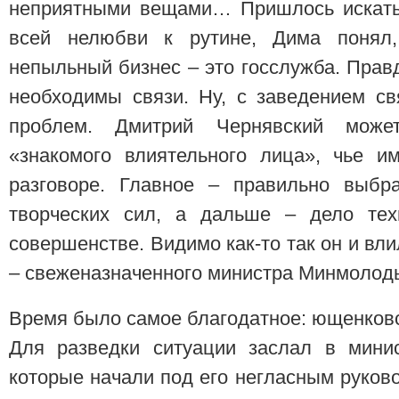
неприятными вещами… Пришлось искать 
всей нелюбви к рутине, Дима понял
непыльный бизнес – это госслужба. Правд
необходимы связи. Ну, с заведением св
проблем. Дмитрий Чернявский може
«знакомого влиятельного лица», чье 
разговоре. Главное – правильно выбр
творческих сил, а дальше – дело тех
совершенстве. Видимо как-то так он и вл
– свеженазначенного министра Минмолодь
Время было самое благодатное: ющенковск
Для разведки ситуации заслал в минис
которые начали под его негласным руков