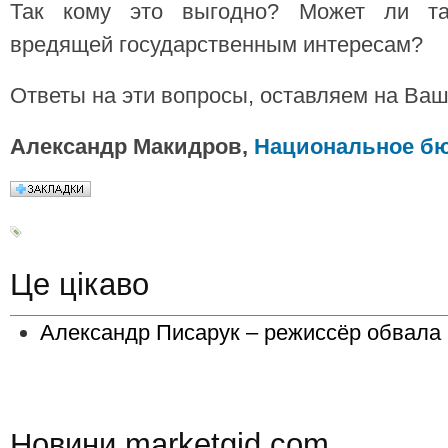
Так кому это выгодно? Может ли так
вредящей государственным интересам?
Ответы на эти вопросы, оставляем на Ваш
Александр Макидров,
Национальное бю
Це цікаво
Александр Писарук – режиссёр обвала
Новини marketgid.com