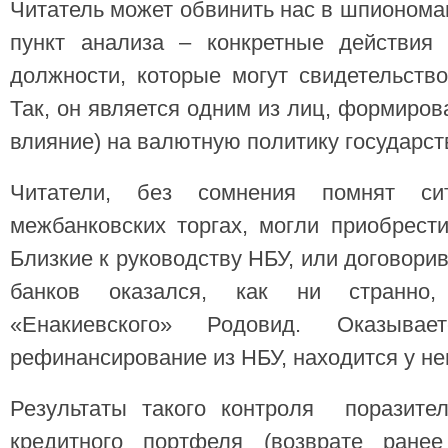
Читатель может обвинить нас в шпионома
пункт анализа – конкретные действия
должности, которые могут свидетельств
Так, он является одним из лиц, формиро
влияние) на валютную политику государст
Читатели, без сомнения помнят си
межбанковских торгах, могли приобрест
Близкие к руководству НБУ, или договори
банков оказался, как ни странн
«Енакиевского» Родовид. Оказывае
рефинансирование из НБУ, находится у нег
Результаты такого контроля поразите
кредитного портфеля (возврате ранее