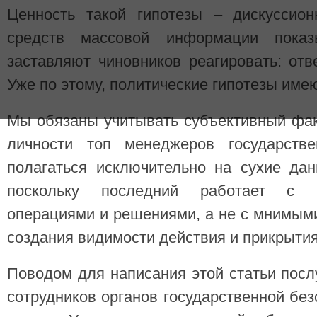
Ценность такой гипотезы – дискуссион
средств массовой информации показ
заставляют чиновников реагировать: отве
Уже по этому, политические гипотезы име
Мы обязаны учитывать субъективный фак
личности топ менеджеров государст
полагаться исключительно на сухие дан
поскольку последний работает с р
операциями и решениями, а не с мнимым
создания видимости действия и прикрыти
Поводом для написания этой статьи пос
сотрудников органов государственной без