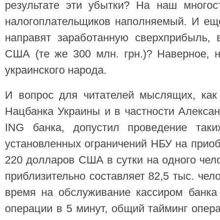
результате эти убытки? На наш многос
налогоплательщиков наполняемый. И ещ
направят заработанную сверхприбыль, 
США (те же 300 млн. грн.)? Наверное, 
украинского народа.
И вопрос для читателей мыслящих, как 
Нацбанка Украины и в частности Алекса
ING банка, допустил проведение таки
установленных ограничений НБУ на прио
220 долларов США в сутки на одного чел
приблизительно составляет 82,5 тыс. чел
время на обслуживание кассиром банка
операции в 5 минут, общий тайминг опер