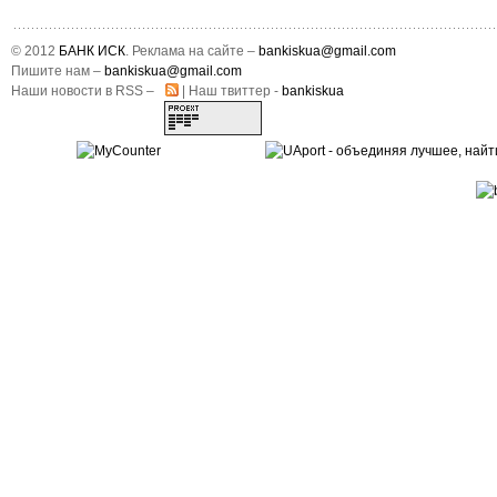
© 2012
БАНК ИСК
. Реклама на сайте –
bankiskua@gmail.com
Пишите нам –
bankiskua@gmail.com
Наши новости в RSS –
| Наш твиттер -
bankiskua