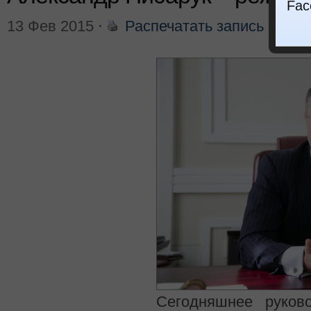
Fac
13 Фев 2015
⋅
Распечатать запись
⋅
Ваш 
Сегодняшнее руков