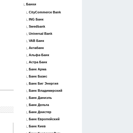
Банки
CityCommerce Bank
ING Банк
Swedbank
Universal Bank
VAB Банк
Актабанк
Альфа-Банк
Астра Банк
Банк Арма
Банк Базис
Банк Биг Энергия
Банк Владимирский
Банк Даниэль
Банк Дельта
Банк Днистер
Банк Европейский
Банк Киев