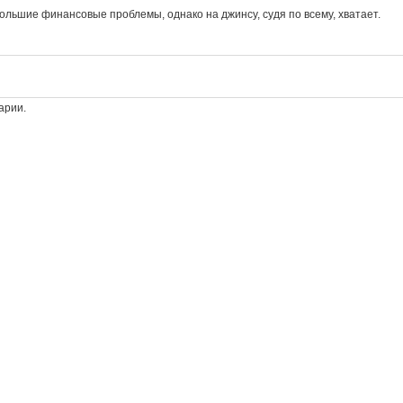
 большие финансовые проблемы, однако на джинсу, судя по всему, хватает.
арии.