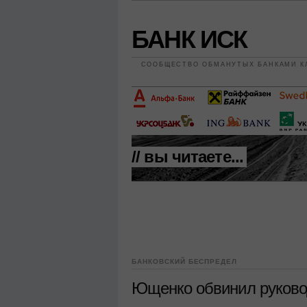
БАНК ИСК
СООБЩЕСТВО ОБМАНУТЫХ БАНКАМИ К
// вы читаете...
БАНКОВСКИЙ БЕСПРЕДЕЛ
Ющенко обвинил руковод