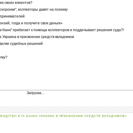
ек своих клиентов?
хоронки", коллекторы давят на психику
дпринимателей
ензий, тогда и получите свои деньги»
ватбанк" прибегает к помощи коллекторов и подделывает решения суда?!
 Украина в присвоении средств вкладчиков
дделке судебных решений
илку?
Загрузка...
ВОДСТВО БТА БАНКА УКРАИНА В ПРИСВОЕНИИ СРЕДСТВ ВКЛАДЧИКОВ»