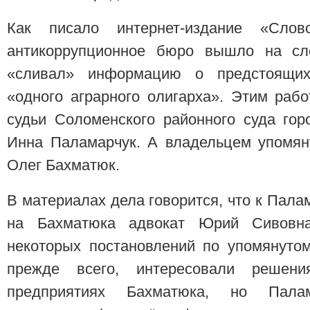
Как писало интернет-издание «Сло
антикоррупционное бюро вышло на сле
«сливал» информацию о предстоящих
«одного аграрного олигарха». Этим раб
судьи Соломенского районного суда го
Инна Паламарчук. А владельцем упомян
Олег Бахматюк.
В материалах дела говорится, что к Пал
на Бахматюка адвокат Юрий Сивовн
некоторых постановлений по упомянуто
прежде всего, интересовали решен
предприятиях Бахматюка, но Палам