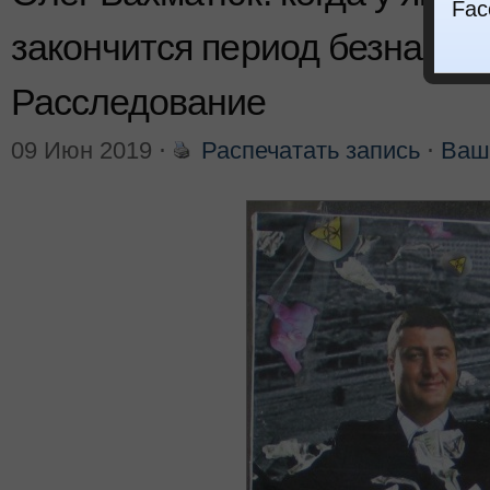
Fac
закончится период безнаказа
Расследование
09 Июн 2019
⋅
Распечатать запись
⋅
Ваш