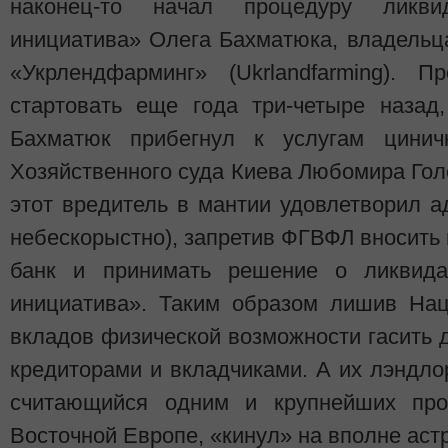
наконец-то начал процедуру ликви
инициатива» Олега Бахматюка, владельц
«Укрлендфарминг» (Ukrlandfarming). 
стартовать еще года три-четыре назад
Бахматюк прибегнул к услугам цини
Хозяйственного суда Киева Любомира Голо
этот вредитель в мантии удовлетворил ад
небескорыстно), запретив ФГВФЛ вносит
банк и принимать решение о ликвид
инициатива». Таким образом лишив Нац
вкладов физической возможности гасить
кредиторами и вкладчиками. А их лэндло
считающийся одним и крупнейших про
Восточной Европе, «кинул» на вполне аст