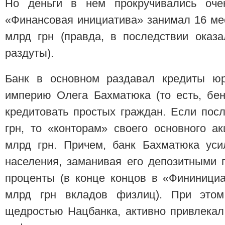
Но деньги в нем прокручивались оч
«Финансовая инициатива» занимал 16 мес
млрд грн (правда, в последствии оказа
раздуты).
Банк в основном раздавал кредиты юр
империю Олега Бахматюка (то есть, бен
кредитовать простых граждан. Если пос
грн, то «конторам» своего основного а
млрд грн. Причем, банк Бахматюка уси
населения, заманивая его депозитными
проценты (в конце концов в «Фининициа
млрд грн вкладов физлиц). При этом
щедростью Нацбанка, активно привлекал