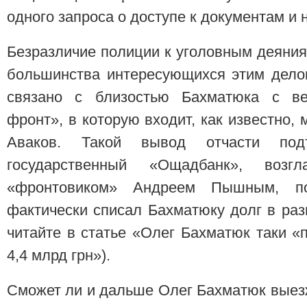
одного запроса о доступе к документам и 
Безразличие полиции к уголовным деяния
большинства интересующихся этим дело
связано с близостью Бахматюка с в
фронт», в которую входит, как известно,
Аваков. Такой вывод отчасти под
государственный «Ощадбанк», возг
«фронтовиком» Андреем Пышным, по
фактически списал Бахматюку долг в раз
читайте в статье «Олег Бахматюк таки «п
4,4 млрд грн»).
Сможет ли и дальше Олег Бахматюк выезж