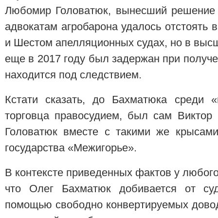
Любомир Головатюк, вынесший решение 
адвокатам агробарона удалось отстоять
и Шестом апелляционных судах, но в высш
еще в 2017 году был задержан при получен
находится под следствием.
Кстати сказать, до Бахматюка среди «
торговца правосудием, был сам Виктор
Головатюк вместе с такими же крысами
государства «Межигорье».
В контексте приведенных фактов у любого
что Олег Бахматюк добивается от с
помощью свободно конвертируемых довод