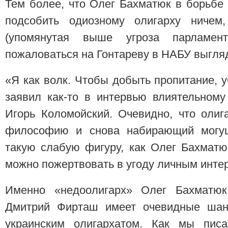
Тем более, что Олег Бахматюк в борьбе
подсобить одиозному олигарху ничем,
(упомянутая выше угроза парламент
пожаловаться на Гонтареву в НАБУ выгляд
«Я как волк. Чтобы добыть пропитание,
заявил как-то в интервью влиятельном
Игорь Коломойский. Очевидно, что оли
философию и снова набирающий могуще
такую слабую фигуру, как Олег Бахматю
можно пожертвовать в угоду личным инте
Именно «недоолигарх» Олег Бахматю
Дмитрий Фирташ имеет очевидные шан
украинским олигархатом. Как мы писа