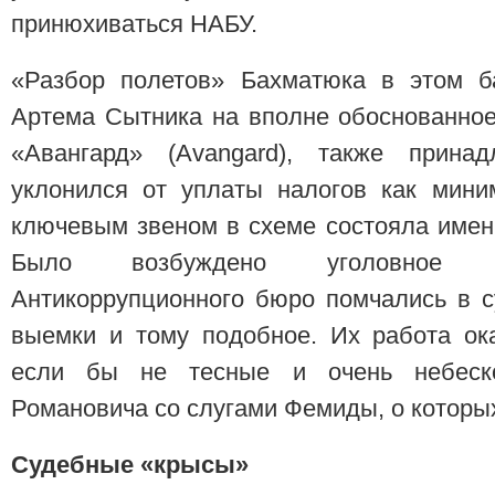
принюхиваться НАБУ.
«Разбор полетов» Бахматюка в этом б
Артема Сытника на вполне обоснованное
«Авангард» (Avangard), также прина
уклонился от уплаты налогов как мини
ключевым звеном в схеме состояла имен
Было возбуждено уголовное пр
Антикоррупционного бюро помчались в с
выемки и тому подобное. Их работа ок
если бы не тесные и очень небеск
Романовича со слугами Фемиды, о котор
Судебные «крысы»