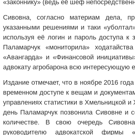
«законнику» (ведь её шеф непосредственн
Сивовна, согласно материам дела, пр
указанными решениями и таки «уболтал»
используя её логин и пароль доступа к 
Паламарчук «мониторила» ходатайств
«Авангарда» и «Финансовой инициативы
адвокату агробарона всю интересующую ег
Издание отмечает, что в ноябре 2016 год
временном доступе к вещам и документам
управлениях статистики в Хмельницкой и 
день Паламарчук позвонила Сивовне и с
количестве. В свою очередь Сивовн
руководителю адвокатской фирмы «