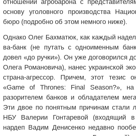
отношений агробарона с представителя
основу уголовного производства Нацио
бюро (подробно об этом немного ниже).
Однако Олег Бахматюк, как каждый надел
ва-банк (не путать с одноименным бан
довел «до ручки»). Он уже договорился до
Олега Романовича), нанес украинской эк
страна-агрессор. Причем, этот тезис 
«Game of Thrones: Final Season?», на
разорителем банков и обладателем мег
Эти двое по понятным причинам стали 
НБУ Валерии Гонтаревой (входящий в
нардеп Вадим Денисенко недавно пообе