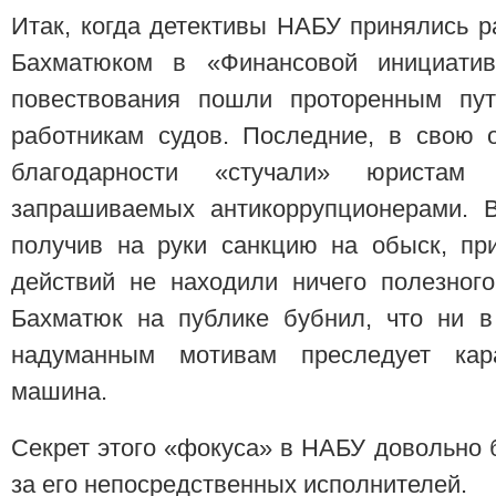
Итак, когда детективы НАБУ принялись 
Бахматюком в «Финансовой инициатив
повествования пошли проторенным пут
работникам судов. Последние, в свою о
благодарности «стучали» юристам 
запрашиваемых антикоррупционерами. В
получив на руки санкцию на обыск, пр
действий не находили ничего полезног
Бахматюк на публике бубнил, что ни в
надуманным мотивам преследует кара
машина.
Секрет этого «фокуса» в НАБУ довольно 
за его непосредственных исполнителей.