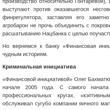
производство относительно Гонтаревой),
выступают против оказавшегося несгов
финрегулятора, заставляя его заметно
агробарон не прочь объединить с покро
расшатыванию Нацбанка с целью поучаст
Но вернемся к банку «Финансовая ини
чудным историям.
Криминальная инициатива
«Финансовой инициативой» Олег Бахматю
начале 2005 года. С самого начала
профессиональных кругах, «кэптивн
обслуживал сугубо компании яичного магн