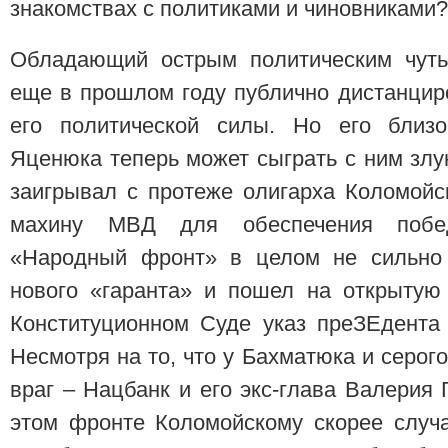
знакомствах с политиками и чиновниками?
Обладающий острым политическим чуть
еще в прошлом году публично дистанцир
его политической силы. Но его близо
Яценюка теперь может сыграть с ним злу
заигрывал с протеже олигарха Коломойс
махину МВД для обеспечения побед
«Народный фронт» в целом не сильно
нового «гаранта» и пошел на открытую
Конституционном Суде указ преЗЕдента
Несмотря на то, что у Бахматюка и серог
враг – Нацбанк и его экс-глава Валерия 
этом фронте Коломойскому скорее случа