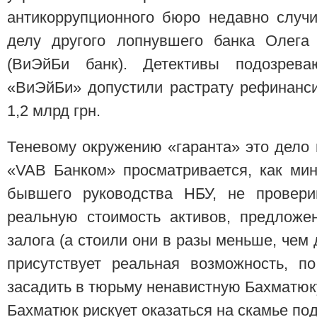
антикоррупционного бюро недавно случ
делу другого лопнувшего банка Олег
(ВиЭйБи банк). Детективы подозрев
«ВиЭйБи» допустили растрату рефинанс
1,2 млрд грн.
Теневому окружению «гаранта» это дело и
«VAB Банком» просматривается, как мин
бывшего руководства НБУ, не провер
реальную стоимость активов, предложе
залога (а стоили они в разы меньше, чем 
присутствует реальная возможность, п
засадить в тюрьму ненавистную Бахматюк
Бахматюк рискует оказаться на скамье по