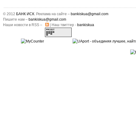
© 2012
БАНК ИСК
. Реклама на сайте –
bankiskua@gmail.com
Пишите нам –
bankiskua@gmail.com
Наши новости в RSS –
| Наш твиттер -
bankiskua