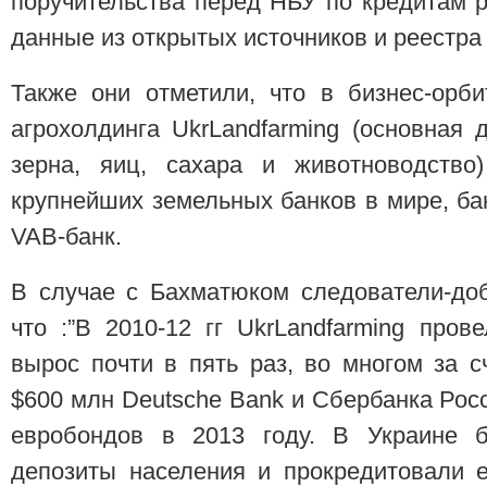
поручительства перед НБУ по кредитам 
данные из открытых источников и реестра
Также они отметили, что в бизнес-орб
агрохолдинга UkrLandfarming (основная
зерна, яиц, сахара и животноводство
крупнейших земельных банков в мире, б
VAB-банк.
В случае с Бахматюком следователи-до
что :”В 2010-12 гг UkrLandfarming про
вырос почти в пять раз, во многом за с
$600 млн Deutsche Bank и Сбербанка Рос
евробондов в 2013 году. В Украине б
депозиты населения и прокредитовали е