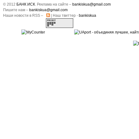
© 2012
БАНК ИСК
. Реклама на сайте –
bankiskua@gmail.com
Пишите нам –
bankiskua@gmail.com
Наши новости в RSS –
| Наш твиттер -
bankiskua