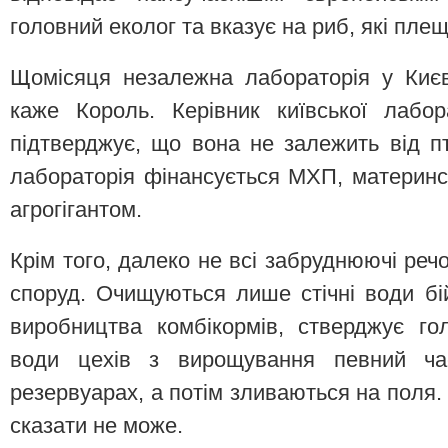
головний еколог та вказує на риб, які плещ
Щомісяця незалежна лабораторія у Києв
каже Король. Керівник київської лабор
підтверджує, що вона не залежить від п
лабораторія фінансується МХП, материн
агрогігантом.
Крім того, далеко не всі забруднюючі ре
споруд. Очищуються лише стічні води бій
виробництва комбікормів, стверджує го
води цехів з вирощування певний час
резервуарах, а потім зливаються на поля.
сказати не може.