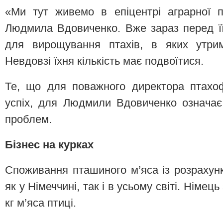
«Ми тут живемо в епіцентрі аграрної п
Людмила Вдовиченко. Вже зараз перед ї
для вирощування птахів, в яких утрим
Невдовзі їхня кількість має подвоїтися.
Те, що для поважного директора птахо
успіх, для Людмили Вдовиченко означає
проблем.
Бізнес на курках
Споживання пташиного м’яса із розрахун
як у Німеччині, так і в усьому світі. Німець
кг м’яса птиці.