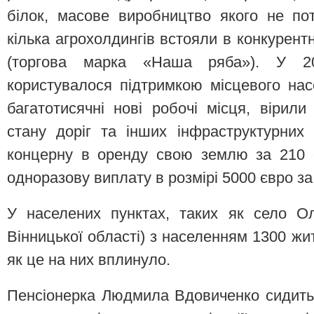
білок, масове виробництво якого не по
кілька агрохолдингів встояли в конкурент
(торгова марка «Наша ряба»). У 2
користувалося підтримкою місцевого на
багатотисячні нові робочі місця, віри
стану доріг та інших інфраструктурних 
концерну в оренду свою землю за 210 є
одноразову виплату в розмірі 5000 євро за 
У населених пунктах, таких як село О
Вінницької області) з населенням 1300 жи
як це на них вплинуло.
Пенсіонерка Людмила Вдовиченко сидить