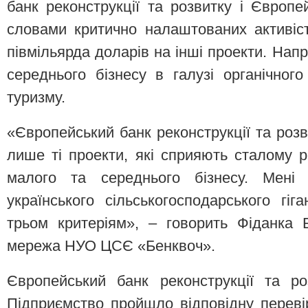
банк реконструкції та розвитку і Європе
словами критично налаштованих активіс
півмільярда доларів на інші проекти. Нап
середнього бізнесу в галузі органічного
туризму.
«Європейський банк реконструкції та розв
лише ті проекти, які сприяють сталому ро
малого та середнього бізнесу. Мені 
українського сільськогосподарського г
трьом критеріям», – говорить Фіданка 
мережа НУО ЦСЄ «Бенквоч».
Європейський банк реконструкції та ро
Підприємство пройшло відповідну переві