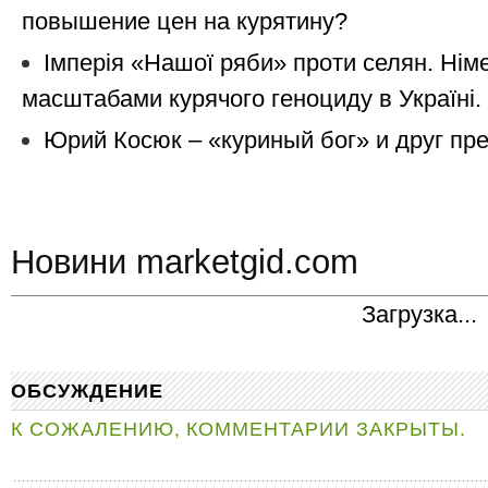
повышение цен на курятину?
Імперія «Нашої ряби» проти селян. Нім
масштабами курячого геноциду в Україні.
Юрий Косюк – «куриный бог» и друг пр
Новини marketgid.com
Загрузка...
ОБСУЖДЕНИЕ
К СОЖАЛЕНИЮ, КОММЕНТАРИИ ЗАКРЫТЫ.