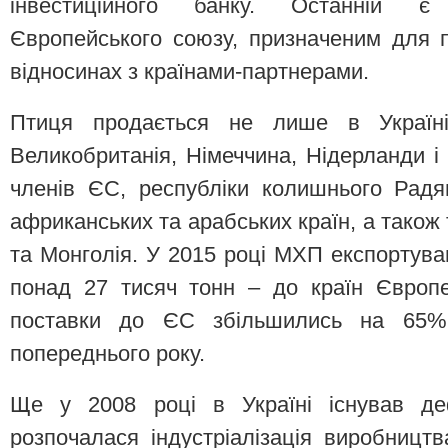
інвестиційного банку. Останній є
Європейського союзу, призначеним для п
відносинах з країнами-партнерами.
Птиця продається не лише в Україн
Великобританія, Німеччина, Нідерланди і
членів ЄС, республіки колишнього Радя
африканських та арабських країн, а також 
та Монголія. У 2015 році МХП експортував
понад 27 тисяч тонн – до країн Європе
поставки до ЄС збільшились на 65%
попереднього року.
Ще у 2008 році в Україні існував де
розпочалася індустріалізація виробницт