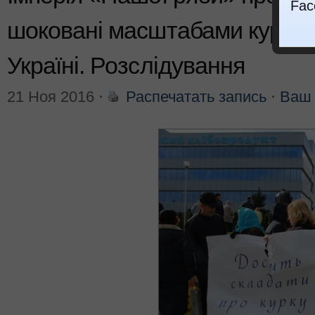
Fac
шоковані масштабами курячо
Україні. Розслідування
21 Ноя 2016
⋅
Распечатать запись
⋅
Ваш 