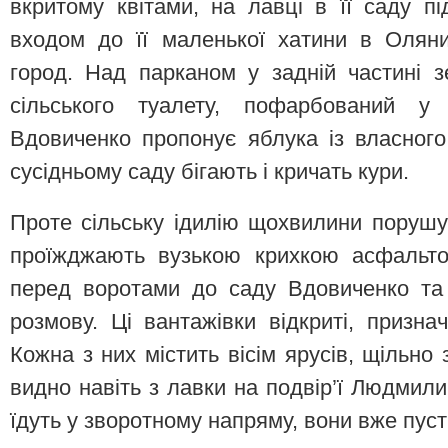
вкритому квітами, на лавці в її саду 
входом до її маленької хатини в Оляни
город. Над парканом у задній частині з
сільського туалету, пофарбований у
Вдовиченко пропонує яблука із власного
сусідньому саду бігають і кричать кури.
Проте сільську ідилію щохвилини порушу
проїжджають вузькою крихкою асфальт
перед воротами до саду Вдовиченко та
розмову. Ці вантажівки відкриті, призна
Кожна з них містить вісім ярусів, щільно
видно навіть з лавки на подвір’ї Людмил
їдуть у зворотному напряму, вони вже пусті