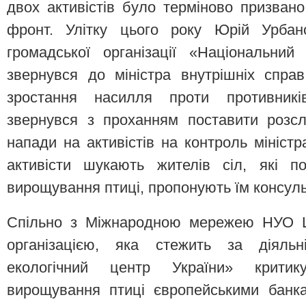
двох активістів було терміново призвано
фронт. Улітку цього року Юрій Урбанс
громадської організації «Національний
звернувся до міністра внутрішніх спра
зростання насилля проти противникі
звернувся з проханням поставити розсл
напади на активістів на контроль міністр
активісти шукають жителів сіл, які п
вирощування птиці, пропонують їм консульт
Спільно з Міжнародною мережею НУО Ц
організацією, яка стежить за діяльн
екологічний центр України» критик
вирощування птиці європейськими банк