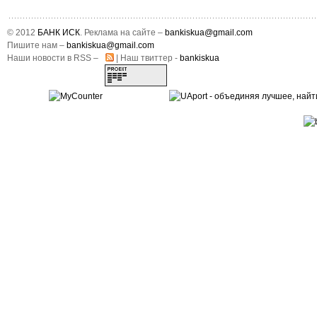
© 2012
БАНК ИСК
. Реклама на сайте –
bankiskua@gmail.com
Пишите нам –
bankiskua@gmail.com
Наши новости в RSS –
| Наш твиттер -
bankiskua