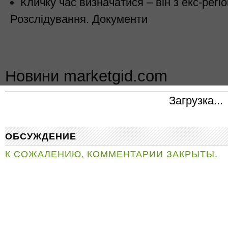
Кличку час визначатися – він з екс-рег
Розслідування. Документи
Новини marketgid.com
Загрузка...
ОБСУЖДЕНИЕ
К СОЖАЛЕНИЮ, КОММЕНТАРИИ ЗАКРЫТЫ.