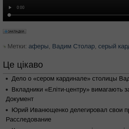
Метки:
аферы
,
Вадим Столар
,
серый кар
Це цікаво
Дело о «сером кардинале» столицы Ва
Вкладники «Еліти-центру» вимагають 
Документ
Юрий Иванющенко делегировал свои п
Расследование