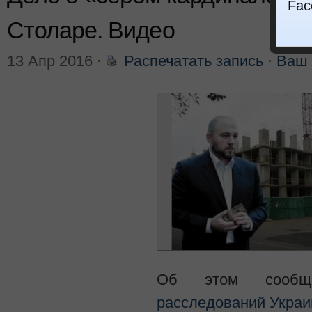
Fac
Столаре. Видео
13 Апр 2016
⋅
Распечатать запись
⋅
Ваш 
Об этом сооб
расследований Укра