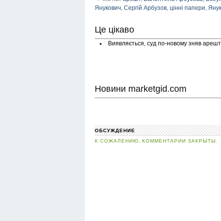
Янукович
,
Сергій Арбузов
,
цінні папери
,
Яну
Це цікаво
Виявляється, суд по-новому зняв арешт
Новини marketgid.com
ОБСУЖДЕНИЕ
К СОЖАЛЕНИЮ, КОММЕНТАРИИ ЗАКРЫТЫ.