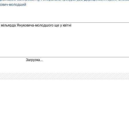
кович-молодший
 мільярда Януковича-молодшого ще у квітні
Загрузка...