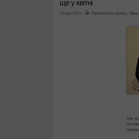
ще у квітні
26 мая 2015
⋅
Распечатать запись
⋅
Ваш 
Аби ун
обстав
папера