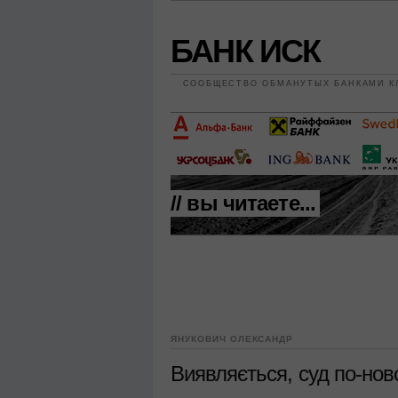
БАНК ИСК
СООБЩЕСТВО ОБМАНУТЫХ БАНКАМИ К
// вы читаете...
ЯНУКОВИЧ ОЛЕКСАНДР
Виявляється, суд по-но