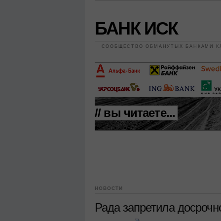
БАНК ИСК
СООБЩЕСТВО ОБМАНУТЫХ БАНКАМИ К
// вы читаете...
НОВОСТИ
Рада запретила досрочн