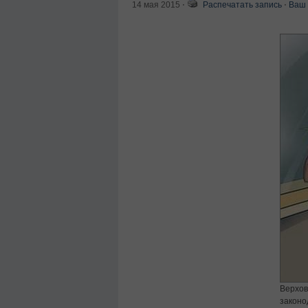
14 мая 2015
⋅
Распечатать запись
⋅
Ваш 
Верхов
законо