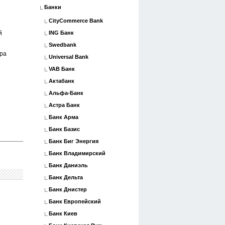
Банки
CityCommerce Bank
й
ING Банк
Swedbank
ора
Universal Bank
VAB Банк
Актабанк
Альфа-Банк
Астра Банк
Банк Арма
Банк Базис
Банк Биг Энергия
Банк Владимирский
Банк Даниэль
Банк Дельта
Банк Днистер
Банк Европейский
Банк Киев