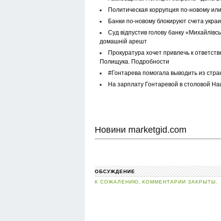
Политическая коррупция по-новому ил
Банки по-новому блокируют счета укра
Суд відпустив голову банку «Михайлівсь
домашній арешт
Прокуратура хочет привлечь к ответст
Полищука. Подробности
#Гонтарева помогала выводить из стра
На зарплату Гонтаревой в столовой На
Новини marketgid.com
ОБСУЖДЕНИЕ
К СОЖАЛЕНИЮ, КОММЕНТАРИИ ЗАКРЫТЫ.