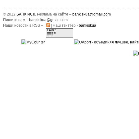
© 2012
БАНК ИСК
. Реклама на сайте –
bankiskua@gmail.com
Пишите нам –
bankiskua@gmail.com
Наши новости в RSS –
| Наш твиттер -
bankiskua