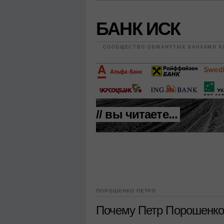
БАНК ИСК
СООБЩЕСТВО ОБМАНУТЫХ БАНКАМИ К
// вы читаете...
ПОРОШЕНКО ПЕТРО
Почему Петр Порошенко