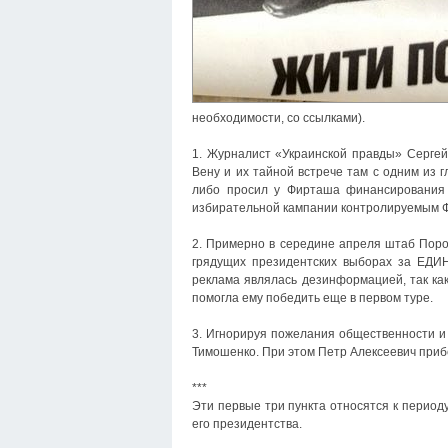
необходимости, со ссылками).
1. Журналист «Украинской правды» Сергей
Вену и их тайной встрече там с одним из
либо просил у Фирташа финансирования 
избирательной кампании контролируемым Фи
2. Примерно в середине апреля штаб Поро
грядущих президентских выборах за ЕД
реклама являлась дезинформацией, так ка
помогла ему победить еще в первом туре.
3. Игнорируя пожелания общественности и
Тимошенко. При этом Петр Алексеевич прибе
***
Эти первые три пункта относятся к период
его президентства.