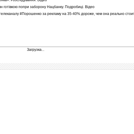
н готівкою попри заборону Нацбанку. Подробиці. Відео
телеканалу #Порошенко за рекламу на 35-40% дороже, чем она реально стои
Загрузка...