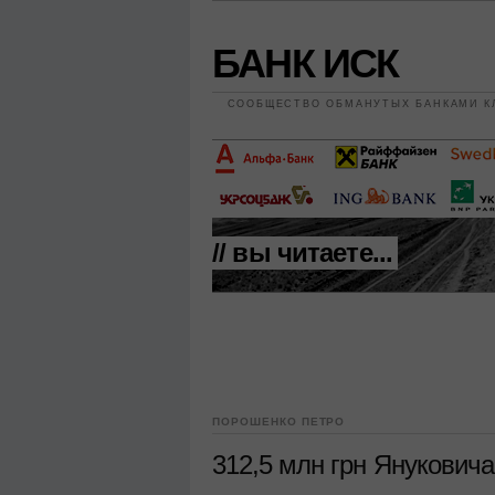
БАНК ИСК
СООБЩЕСТВО ОБМАНУТЫХ БАНКАМИ К
// вы читаете...
ПОРОШЕНКО ПЕТРО
312,5 млн грн Януковича