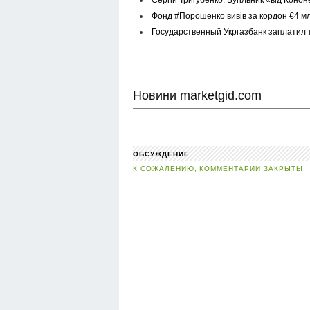
Фонд #Порошенко вивів за кордон €4 мл
Государственный Укргазбанк заплатил 
Новини marketgid.com
ОБСУЖДЕНИЕ
К СОЖАЛЕНИЮ, КОММЕНТАРИИ ЗАКРЫТЫ.