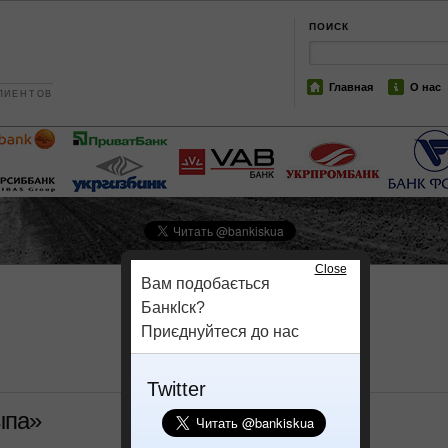
ПОИСК
Главная
О нас
ЛИЕНТОВ
Close
Вам подобається
БанкІск?
Приєднуйтеся до нас
Twitter
ыпа»