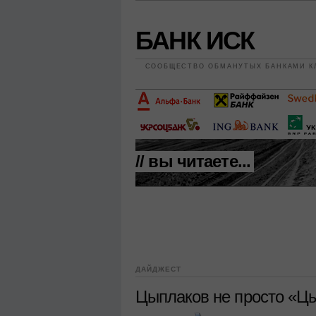
БАНК ИСК
СООБЩЕСТВО ОБМАНУТЫХ БАНКАМИ К
// вы читаете...
ДАЙДЖЕСТ
Цыплаков не просто «Ц