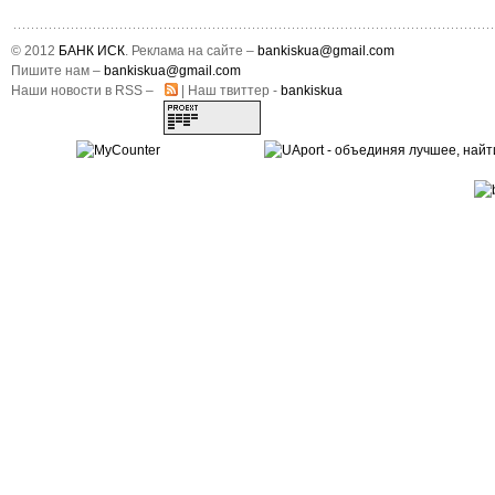
© 2012
БАНК ИСК
. Реклама на сайте –
bankiskua@gmail.com
Пишите нам –
bankiskua@gmail.com
Наши новости в RSS –
| Наш твиттер -
bankiskua