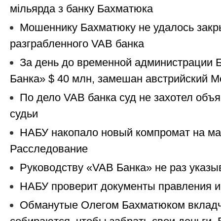
мільярда з банку Бахматюка
Мошеннику Бахматюку не удалось закр
разграбленного VAB банка
За день до временной администрации 
Банка» $ 40 млн, замешан австрийский M
По дело VAB банка суд не захотел объ
судьи
НАБУ накопало новый компромат на м
Расследование
Руководству «VAB Банка» не раз указы
НАБУ проверит документы правления и
Обманутые Олегом Бахматюком вкладч