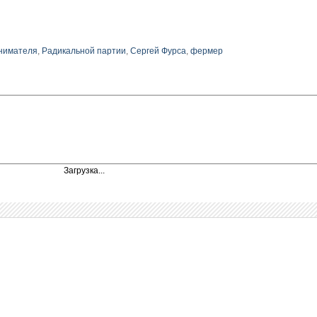
нимателя
,
Радикальной партии
,
Сергей Фурса
,
фермер
Загрузка...