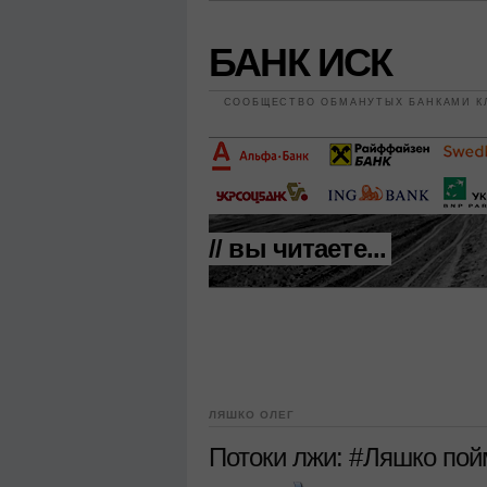
БАНК ИСК
СООБЩЕСТВО ОБМАНУТЫХ БАНКАМИ К
// вы читаете...
ЛЯШКО ОЛЕГ
Потоки лжи: #Ляшко по