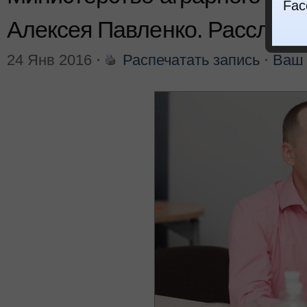
Fac
Алексея Павленко. Расслед
24 Янв 2016
⋅
Распечатать запись
⋅
Ваш 