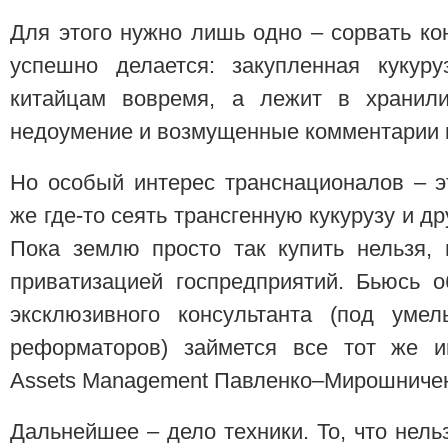
Для этого нужно лишь одно – сорвать кон
успешно делается: закупленная кукуру
китайцам вовремя, а лежит в хранили
недоумение и возмущенные комментарии к
Но особый интерес транснационалов – э
же где-то сеять трансгенную кукурузу и д
Пока землю просто так купить нельзя,
приватизацией госпредприятий. Бьюсь о
эксклюзивного консультанта (под умел
реформаторов) займется все тот же и
Assets Management Павленко–Мирошничен
Дальнейшее – дело техники. То, что нель