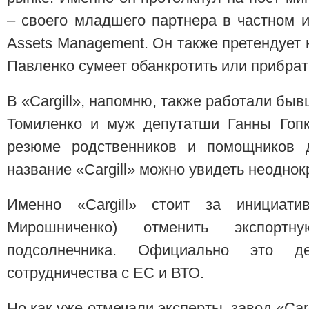
– своего младшего партнера в частном 
Assets Management. Он также претендует н
Павленко сумеет обанкротить или прибрать
В «Cargill», напомню, также работали бы
Томиленко и муж депутатши Ганны Гопк
резюме родственников и помощников д
название «Cargill» можно увидеть неоднок
Именно «Cargill» стоит за инициати
Мирошниченко) отменить экспор
подсолнечника. Официально это 
сотрудничества с ЕС и ВТО.
Но как уже отмечали эксперты, завод «Car