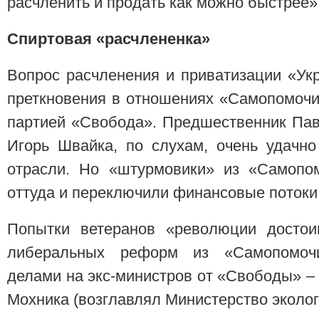
расчленить и продать как можно быстрее»
Спиртовая «расчлененка»
Вопрос расчленения и приватизации «Ук
преткновения в отношениях «Самопомочи
партией «Свобода». Предшественник Пав
Игорь Швайка, по слухам, очень удачн
отрасли. Но «штурмовики» из «Самопо
оттуда и переключили финансовые потоки 
Попытки ветеранов «революции достои
либеральных реформ из «Самопомочи
делами на экс-министров от «Свободы» –
Мохника (возглавлял Министерство эколог