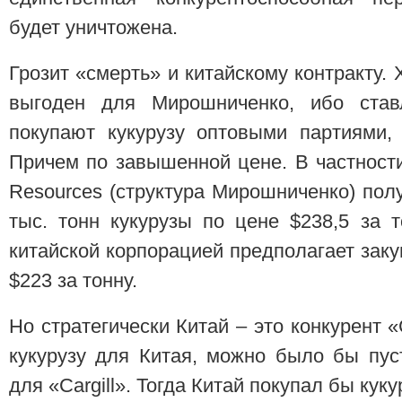
будет уничтожена.
Грозит «смерть» и китайскому контракту. 
выгоден для Мирошниченко, ибо ста
покупают кукурузу оптовыми партиями, 
Причем по завышенной цене. В частност
Resources (структура Мирошниченко) полу
тыс. тонн кукурузы по цене $238,5 за т
китайской корпорацией предполагает заку
$223 за тонну.
Но стратегически Китай – это конкурент «
кукурузу для Китая, можно было бы пус
для «Cargill». Тогда Китай покупал бы кукуру