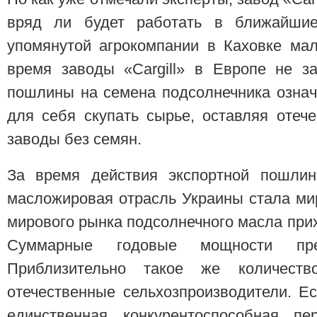
вряд ли будет работать в ближайши
упомянутой агрокомпании в Каховке ма
время заводы «Cargill» в Европе не з
пошлины на семена подсолнечника означа
для себя скупать сырье, оставляя оте
заводы без семян.
За время действия экспортной пошлин
масложировая отрасль Украины стала м
мирового рынка подсолнечного масла прих
Суммарные годовые мощности пр
Приблизительно такое же количест
отечественные сельхозпроизводители. Ес
единственная конкурентоспособная пе