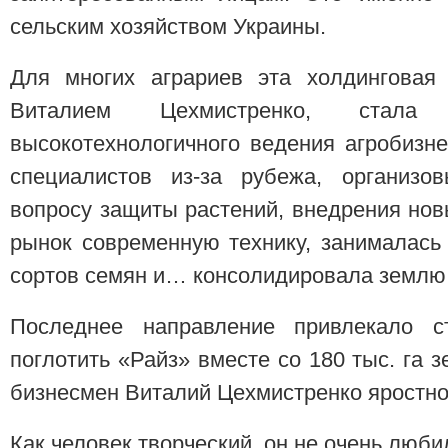
сельским хозяйством Украины.
Для многих аграриев эта холдинговая 
Виталием Цехмистренко, стал
высокотехнологичного ведения агробизн
специалистов из-за рубежа, организо
вопросу защиты растений, внедрения нов
рынок современную технику, занималась
сортов семян и… консолидировала землю
Последнее направление привлекало ст
поглотить «Райз» вместе со 180 тыс. га 
бизнесмен Виталий Цехмистренко яростно
Как человек творческий, он не очень люб