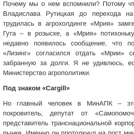
Почему мы о нем вспомнили? Потому чт
Владислава Рутицкая до перехода на
трудилась в агрохолдинге «Мрия» замг
Гута – в розыске, а «Мрия» потихоньк
недавно появилось сообщение, что 
«Лизинг» согласился отдать «Мрии» се
забранную за долги. Я не удивлюсь, е
Министерство агрополитики.
Под знаком «Cargill»
Но главный человек в МинАПК – эт
покровитель, депутат от «Самопом
представитель транснациональной корпор
рынке. Именно он протолкнул на пост м