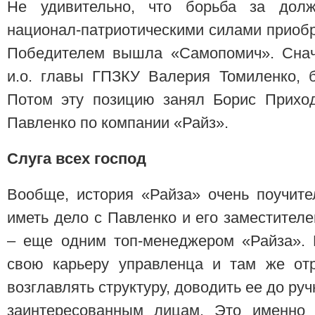
Не удивительно, что борьба за дол
национал-патриотическими силами приоб
Победителем вышла «Самопомич». Снач
и.о. главы ГПЗКУ Валерия Томиленко, б
Потом эту позицию занял Борис Прихо
Павленко по компании «Райз».
Слуга всех господ
Вообще, история «Райза» очень поучите
иметь дело с Павленко и его заместите
– еще одним топ-менеджером «Райза». 
свою карьеру управленца и там же от
возглавлять структуру, доводить ее до ру
заинтересованным лицам. Это именно 