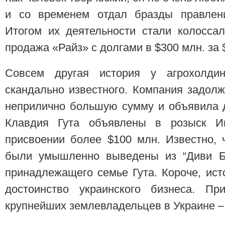
и со временем отдал бразды правлен
Итогом их деятельности стали колосса
продажа «Райз» с долгами в $300 млн. за 
Совсем другая история у агрохолди
скандально известного. Компания задол
неприлично большую сумму и объявила 
Клавдия Гута объявлены в розыск И
присвоении более $100 млн. Известно, 
были умышленно выведены из “Диви Бан
принадлежащего семье Гута. Короче, ист
достоинство украинского бизнеса. 
крупнейших землевладельцев в Украине – 