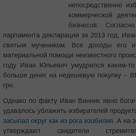
непосредственно изб
коммерческой деят
бизнесов. Согласн
парламента декларации за 2013 год, Ива
святым мучеником. Все доходы его и
материальной помощи неизвестного проис
году Иван Юльевич умудрился каким-то
больше денег на недешевую покупку – B
грн.
Однако по факту Иван Винник явно бога
удавалось ублажить избирателей продук
засыпал округ как из рога изобилия
. А на
утверждают свидетели стремит