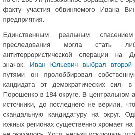
факту участия обвиняемого Ивана Вин
предприятия.
Единственным реальным спасение
преследования могла стать л
антитеррористической операции на До
значок.
Иван Юльевич выбрал второй 
путями он пролоббировал собственн
кандидата от демократических сил, в
Порошенко в 184 округе. В центральном 
источники, до последнего не верили, чт
скандальную кандидатуру на округ. Од
южных регионах существенно хромает на 
не оказалось. Хотя, нельзя исключать, чт