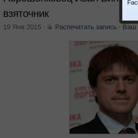
Fac
взяточник
19 Янв 2015
⋅
Распечатать запись
⋅
Ваш 