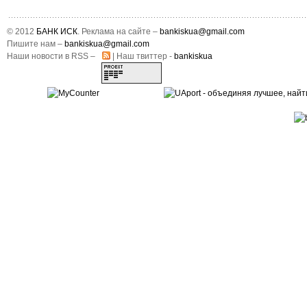
© 2012
БАНК ИСК
. Реклама на сайте –
bankiskua@gmail.com
Пишите нам –
bankiskua@gmail.com
Наши новости в RSS –
| Наш твиттер -
bankiskua