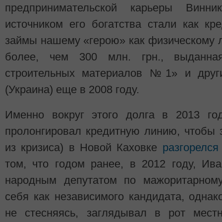
предпринимательской карьеры Винни
источником его богатства стали как кр
займы нашему «герою» как физическому ли
более, чем 300 млн. грн., выданна
строительных материалов №1» и друг
(Украина) еще в 2008 году.
Именно вокруг этого долга в 2013 год
пролонгировал кредитную линию, чтобы 
из кризиса) в Новой Каховке
разгорелся
том, что годом ранее, в 2012 году, Ив
народным депутатом по мажоритарному
себя как независимого кандидата, одна
не стесняясь, заглядывал в рот местн