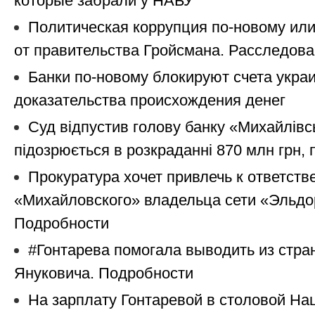
которые забрали у НАБУ
Политическая коррупция по-новому ил
от правительства Гройсмана. Расследов
Банки по-новому блокируют счета укра
доказательства происхождения денег
Суд відпустив голову банку «Михайлівс
підозрюється в розкраданні 870 млн грн, 
Прокуратура хочет привлечь к ответств
«Михайловского» владельца сети «Эльдо
Подробности
#Гонтарева помогала выводить из стра
Януковича. Подробности
На зарплату Гонтаревой в столовой На