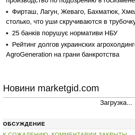
производство по подозрению в госизмене
Фирташ, Лагун, Жеваго, Бахматюк, Хм
столько, что уши скручиваются в трубочк
25 банків порушує нормативи НБУ
Рейтинг долгов украинских агрохолдинг
AgroGeneration на грани банкротства
Новини marketgid.com
Загрузка...
ОБСУЖДЕНИЕ
К СОЖАЛЕНИЮ, КОММЕНТАРИИ ЗАКРЫТЫ.