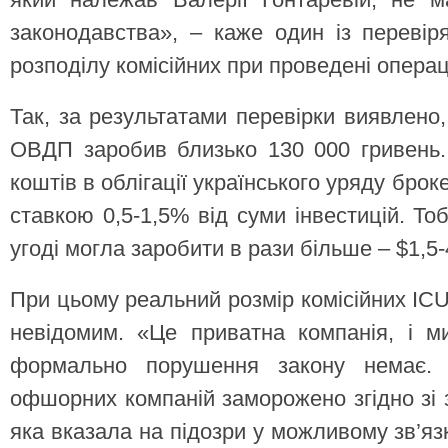
законодавства», – каже один із переві
розподілу комісійних при проведені операці
Так, за результатами перевірки виявлено
ОВДП заробив близько 130 000 гривень. 
коштів в облігації українського уряду бро
ставкою 0,5-1,5% від суми інвестицій. То
угоді могла заробити в рази більше – $1,5-
При цьому реальний розмір комісійних IC
невідомим. «Це приватна компанія, і м
формально порушення закону немає.
офшорних компаній заморожено згідно зі 
яка вказала на підозри у можливому зв’яз