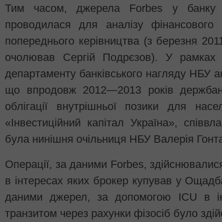
Тим часом, джерела Forbes у банку 
проводилася для аналізу фінансового 
попереднього керівництва (з березня 20
очолював Сергій Подрєзов). У рамках 
департаменту банківського нагляду НБУ ан
що впродовж 2012—2013 років держбан
облігації внутрішньої позики для нас
«Інвестиційний капітал Україна», співв
була нинішня очільниця НБУ Валерія Гонт
Операції, за даними Forbes, здійснювалис
в інтересах яких брокер купував у Ощадб
даними джерел, за допомогою ICU в і
транзитом через рахунки фізосіб було зд