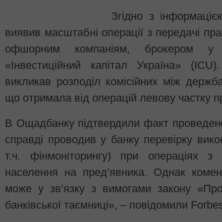
Згідно з інформаціє
виявив масштабні операції з передачі п
офшорним компаніям, брокером у 
«Інвестиційний капітал Україна» (ICU
викликав розподіл комісійних між держб
що отримала від операцій левову частку п
В Ощадбанку підтвердили факт проведен
справді проводив у банку перевірку вико
т.ч. фінмоніторингу) при операціях з
населення на пред’явника. Однак комен
може у зв’язку з вимогами закону «Пр
банківської таємниці», – повідомили Forbe