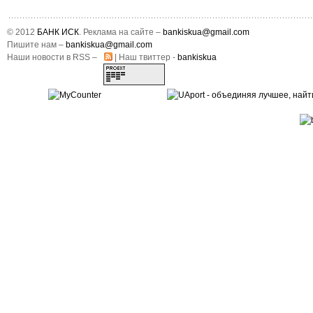
© 2012
БАНК ИСК
. Реклама на сайте –
bankiskua@gmail.com
Пишите нам –
bankiskua@gmail.com
Наши новости в RSS –
| Наш твиттер -
bankiskua