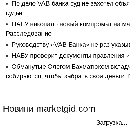
По дело VAB банка суд не захотел объ
судьи
НАБУ накопало новый компромат на м
Расследование
Руководству «VAB Банка» не раз указы
НАБУ проверит документы правления и
Обманутые Олегом Бахматюком вкладч
собираются, чтобы забрать свои деньги.
Новини marketgid.com
Загрузка...