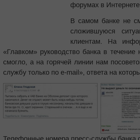
форумах в Интернете
В самом банке не с
сложившуюся ситуа
клиентам. На инфо
«Главком» руководство банка в течение 
смогло, а на горячей линии нам посовето
службу только по e-mail», ответа на котор
Телефонные номера пресс-службы банка 