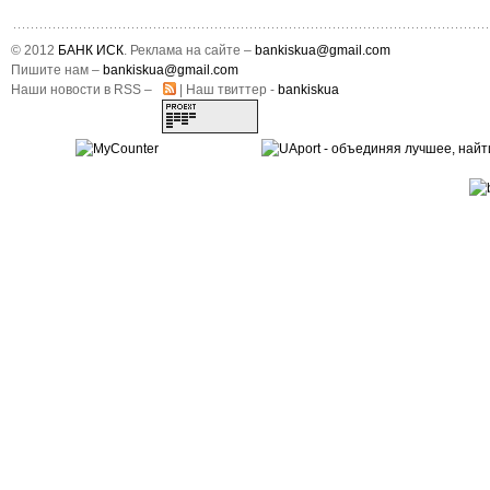
© 2012
БАНК ИСК
. Реклама на сайте –
bankiskua@gmail.com
Пишите нам –
bankiskua@gmail.com
Наши новости в RSS –
| Наш твиттер -
bankiskua