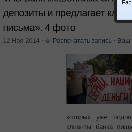
Fac
депозиты и предлагает клие
письма». 4 фото
12 Ноя 2014
⋅
Распечатать запись
⋅
Ваш 
которых уже подо
клиенты банка пиш