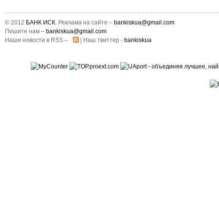
© 2012
БАНК ИСК
. Реклама на сайте –
bankiskua@gmail.com
Пишите нам –
bankiskua@gmail.com
Наши новости в RSS –
| Наш твиттер -
bankiskua