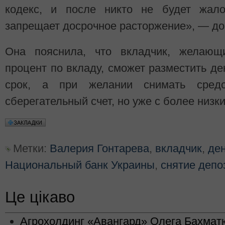
кодекс, и после никто не будет жало
запрещает досрочное расторжение», — до
Она пояснила, что вкладчик, желающ
процент по вкладу, сможет разместить де
срок, а при желании снимать сре
сберегательный счет, но уже с более низк
Метки:
Валерия Гонтарева
,
вкладчик
,
ден
Национальный банк Украины
,
снятие депо
Це цікаво
Агрохолдинг «Авангард» Олега Бахматю