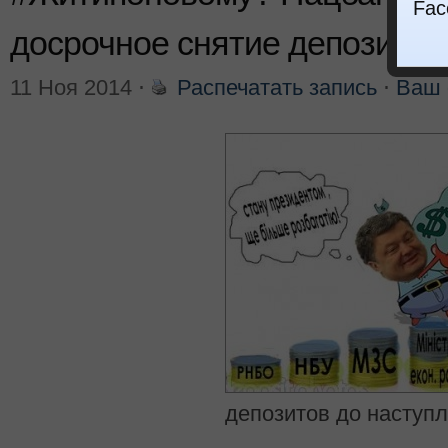
Fac
досрочное снятие депозитов
11 Ноя 2014
⋅
Распечатать запись
⋅
Ваш 
депозитов до наступл