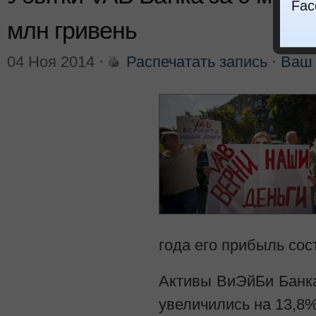
Fac
млн гривень
04 Ноя 2014
⋅
Распечатать запись
⋅
Ваш 
года его прибыль сос
Активы ВиЭйБи Банка
увеличились на 13,8%