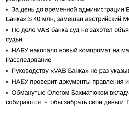
За день до временной администрации 
Банка» $ 40 млн, замешан австрийский M
По дело VAB банка суд не захотел объ
судьи
НАБУ накопало новый компромат на м
Расследование
Руководству «VAB Банка» не раз указы
НАБУ проверит документы правления и
Обманутые Олегом Бахматюком вкладч
собираются, чтобы забрать свои деньги.