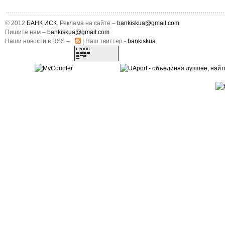
© 2012
БАНК ИСК
. Реклама на сайте –
bankiskua@gmail.com
Пишите нам –
bankiskua@gmail.com
Наши новости в RSS –
| Наш твиттер -
bankiskua