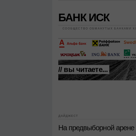
БАНК ИСК
СООБЩЕСТВО ОБМАНУТЫХ БАНКАМИ К
// вы читаете...
ДАЙДЖЕСТ
На предвыборной арене