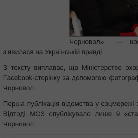
Чорновол» — нови
з’явилася на Українській правді.
З тексту виплаває, що Міністерство ох
Facebook-сторінку за допомогою фотограф
Чорновол.
Перша публікація відомства у соцмережі з
Відтоді МОЗ опублікувало лише 9 «стат
Чорновол. . . . . .