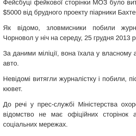
Фейсбуці фейкової сторінки МОЗ було вит
$5000 від брудного проекту піарники Бахте
Як відомо, зловмисники побили журна
Чорновол у ніч на середу, 25 грудня 2013 р
За даними міліції, вона їхала у власному а
авто.
Невідомі витягли журналістку і побили, п
кювет.
До речі у прес-службі Міністерства охо
відомство не має офіційних сторінок 
соціальних мережах.