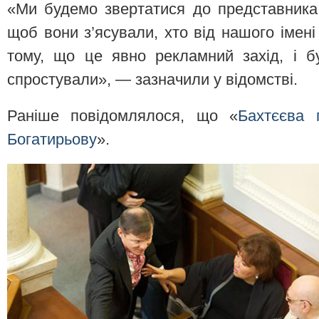
«Ми будемо звертатися до представника 
щоб вони з’ясували, хто від нашого імені
тому, що це явно рекламний захід, і б
спростували», — зазначили у відомстві.
Раніше повідомлялося, що «
Бахтєєва 
Богатирьову
».