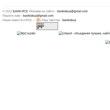
© 2012
БАНК ИСК
. Реклама на сайте –
bankiskua@gmail.com
Пишите нам –
bankiskua@gmail.com
Наши новости в RSS –
| Наш твиттер -
bankiskua