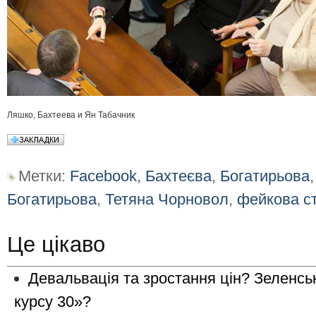
Ляшко, Бахтеева и Ян Табачник
Метки:
Facebook
,
Бахтеєва
,
Богатирьова
Богатирьова
,
Тетяна Чорновол
,
фейкова ст
Це цікаво
Девальвація та зростання цін? Зеленсь
курсу 30»?