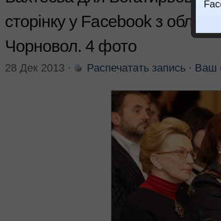
Fac
сторінку у Facebook з обличч
Чорновол. 4 фото
28 Дек 2013
⋅
Распечатать запись
⋅
Ваш 