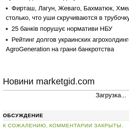
Фирташ, Лагун, Жеваго, Бахматюк, Хм
столько, что уши скручиваются в трубочк
25 банків порушує нормативи НБУ
Рейтинг долгов украинских агрохолдинг
AgroGeneration на грани банкротства
Новини marketgid.com
Загрузка...
ОБСУЖДЕНИЕ
К СОЖАЛЕНИЮ, КОММЕНТАРИИ ЗАКРЫТЫ.