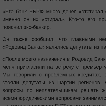
«Его банк ЕБРФ много денег «отстирал»
именно он их «стирал». Кто-то его п
пояснил экс-банкир.
Он также сообщил, что главными не
«Родовид Банка» являлись депутаты из па
«После моего назначения в Родовид Бан
меня пригласили на встречу с премьер
Мы говорили о проблемных кредитах, 
стояли депутаты из Партии регионов. 
вопросы по неплательщикам решать же
всеми юридическими вопросами занималс
– замглавы фракции БЮТ) и его структуры