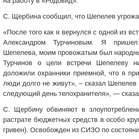
на работу в «Родовид».
С. Щербина сообщил, что Шепелев угрожа
«После того как я вернулся с одной из в
Александром Турчиновым. Я пришел
Шепелева, моим провожатым был народны
Турчинов о цели встречи Шепелеву ни
доложили охранники приемной, что я пр
люди долго не живут», – сказал Шепелев 
следующий день телохранителя», — сказал
С. Щербину обвиняют в злоупотреблен
растрате бюджетных средств в особо кру
гривен). Освобожден из СИЗО по состоян