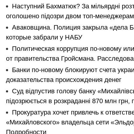
Наступний Бахматюк? За мільярдні роз
оголошено підозри двом топ-менеджерам
Аваковщина. Полиция закрыла «дела Б
которые забрали у НАБУ
Политическая коррупция по-новому ил
от правительства Гройсмана. Расследов
Банки по-новому блокируют счета укра
доказательства происхождения денег
Суд відпустив голову банку «Михайлівс
підозрюється в розкраданні 870 млн грн, 
Прокуратура хочет привлечь к ответств
«Михайловского» владельца сети «Эльдо
Подробности