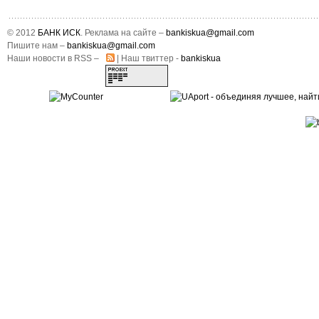
© 2012
БАНК ИСК
. Реклама на сайте –
bankiskua@gmail.com
Пишите нам –
bankiskua@gmail.com
Наши новости в RSS –
| Наш твиттер -
bankiskua