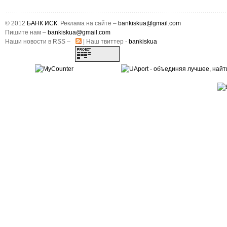
© 2012
БАНК ИСК
. Реклама на сайте –
bankiskua@gmail.com
Пишите нам –
bankiskua@gmail.com
Наши новости в RSS –
| Наш твиттер -
bankiskua