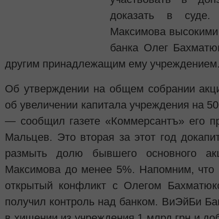
доказать в суде
Максимова высокими,
банка Олег Бахматю
другим принадлежащим ему учреждением
Об утверждении на общем собрании акц
об увеличении капитала учреждения на 50
— сообщил газете «Коммерсантъ» его п
Мальцев. Это вторая за этот год докапи
размыть долю бывшего основного ак
Максимова до менее 5%. Напомним, что 
открытый конфликт с Олегом Бахматюк
получил контроль над банком. ВиЭйБи Б
в хищении из учреждения 1 млрд грн и до