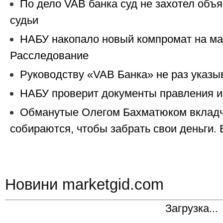
По дело VAB банка суд не захотел объ
судьи
НАБУ накопало новый компромат на м
Расследование
Руководству «VAB Банка» не раз указы
НАБУ проверит документы правления и
Обманутые Олегом Бахматюком вкладч
собираются, чтобы забрать свои деньги.
Новини marketgid.com
Загрузка...