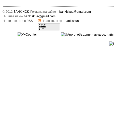
© 2012
БАНК ИСК
. Реклама на сайте –
bankiskua@gmail.com
Пишите нам –
bankiskua@gmail.com
Наши новости в RSS –
| Наш твиттер -
bankiskua