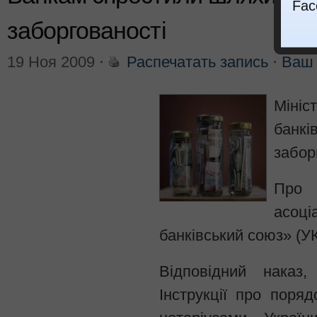
Fac
заборгованості
19 Ноя 2009
⋅
Распечатать запись
⋅
Ваш 
Мініс
банк
забор
Про 
асоці
банківський союз» (У
Відповідний наказ
Інструкції про поряд