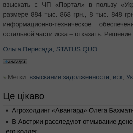
взыскать с ЧП «Портал» в пользу «Ук
размере 884 тыс. 868 грн., 8 тыс. 848 гр
информационно-техническое обеспече
остальной части иска – отказать. Решение 
Ольга Пересада, STATUS QUO
Метки:
взыскание задолженности
,
иск
,
Ук
Це цікаво
Агрохолдинг «Авангард» Олега Бахматю
В Австрии расследуют отмывание дене
его коллег