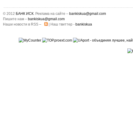
© 2012
БАНК ИСК
. Реклама на сайте –
bankiskua@gmail.com
Пишите нам –
bankiskua@gmail.com
Наши новости в RSS –
| Наш твиттер -
bankiskua