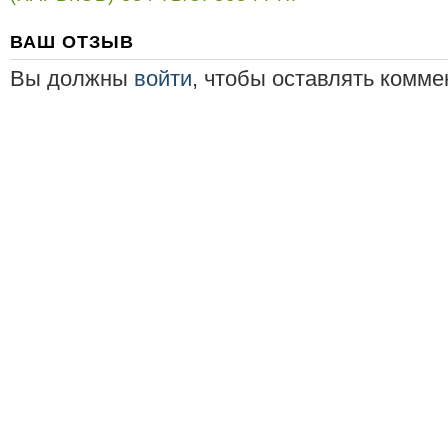
ВАШ ОТЗЫВ
Вы должны
войти
, чтобы оставлять комме