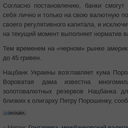
Согласно постановлению, банки смогут
себя лично и только на свою валютную п
своего регулятивного капитала, и исключи
на текущий момент выполняет норматив в
Тем временем на «черном» рынке америк
до 45 гривен.
Нацбанк Украины возглавляет кума Пор
Вороватая дама известна многомил
золотовалютных резервов Нацбанка дл
близких к олигарху Петру Порошенку, со
Метки:
Гонтарева
,
межбанковский валют