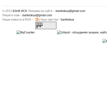
© 2012
БАНК ИСК
. Реклама на сайте –
bankiskua@gmail.com
Пишите нам –
bankiskua@gmail.com
Наши новости в RSS –
| Наш твиттер -
bankiskua