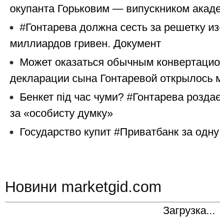
окупанта Горьковим — випускником акаде
#Гонтарева должна сесть за решетку из
миллиардов гривен. Документ
Может оказаться обычным конвертаци
декларации сына Гонтаревой открылось м
Бенкет під час чуми? #Гонтарева роздає 
за «особисту думку»
Государство купит #Приватбанк за одну
Новини marketgid.com
Загрузка...