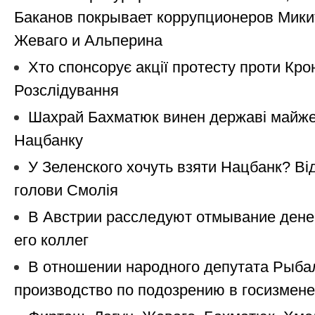
Баканов покрывает коррупционеров Мики
Жеваго и Альперина
Хто спонсорує акції протесту проти Кро
Розслідування
Шахрай Бахматюк винен державі майже 
Нацбанку
У Зеленского хочуть взяти Нацбанк? Ві
голови Смолія
В Австрии расследуют отмывание дене
его коллег
В отношении народного депутата Рыба
производство по подозрению в госизмене