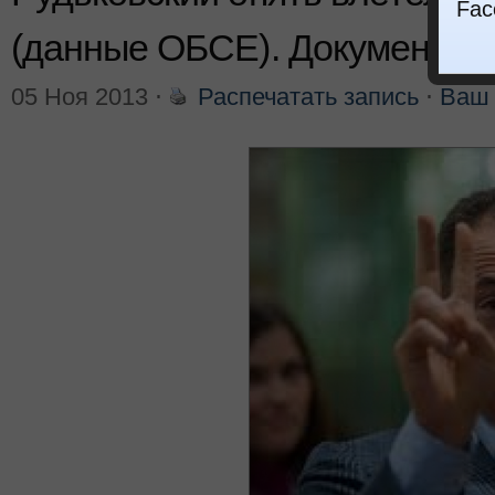
Fac
(данные ОБСЕ). Документ
05 Ноя 2013
⋅
Распечатать запись
⋅
Ваш 