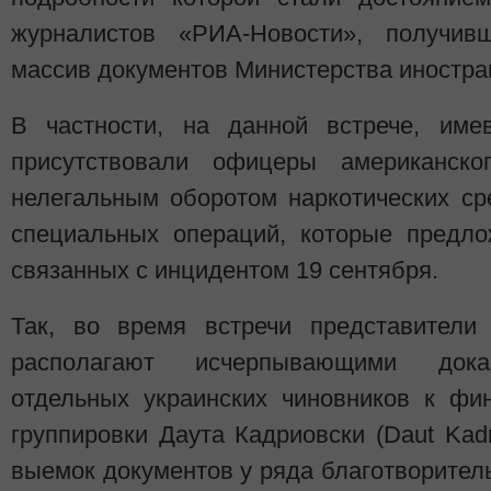
журналистов «РИА-Новости», получи
массив документов Министерства иностра
В частности, на данной встрече, имев
присутствовали офицеры американск
нелегальным оборотом наркотических ср
специальных операций, которые предло
связанных с инцидентом 19 сентября.
Так, во время встречи представител
располагают исчерпывающими доказ
отдельных украинских чиновников к фи
группировки Даута Кадриовски (Daut Kadr
выемок документов у ряда благотворите