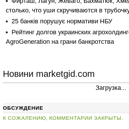
Фирташ, Лагун, Жеваго, Бахматюк, Хм
столько, что уши скручиваются в трубочк
25 банків порушує нормативи НБУ
Рейтинг долгов украинских агрохолдинг
AgroGeneration на грани банкротства
Новини marketgid.com
Загрузка...
ОБСУЖДЕНИЕ
К СОЖАЛЕНИЮ, КОММЕНТАРИИ ЗАКРЫТЫ.