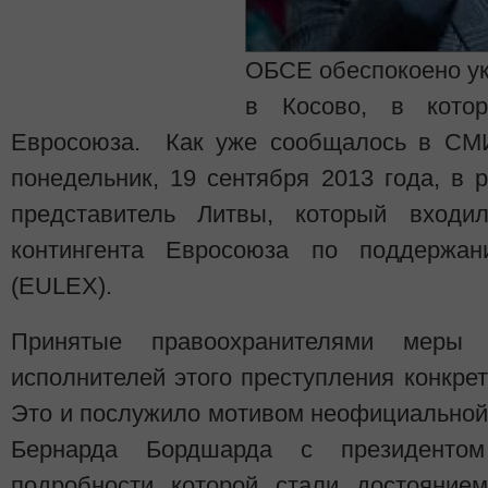
ОБСЕ обеспокоено ук
в Косово, в кото
Евросоюза. Как уже сообщалось в СМИ
понедельник, 19 сентября 2013 года, в 
представитель Литвы, который входи
контингента Евросоюза по поддержа
(EULEX).
Принятые правоохранителями меры 
исполнителей этого преступления конкрет
Это и послужило мотивом неофициальной
Бернарда Бордшарда с президентом
подробности которой стали достояние