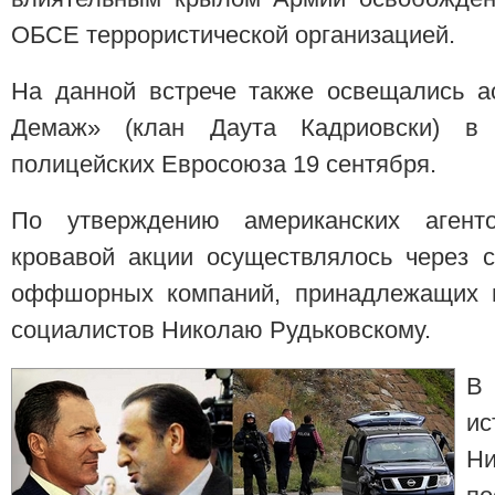
ОБСЕ террористической организацией.
На данной встрече также освещались а
Демаж» (клан Даута Кадриовски) в 
полицейских Евросоюза 19 сентября.
По утверждению американских агент
кровавой акции осуществлялось через с
оффшорных компаний, принадлежащих н
социалистов Николаю Рудьковскому.
В
ис
Н