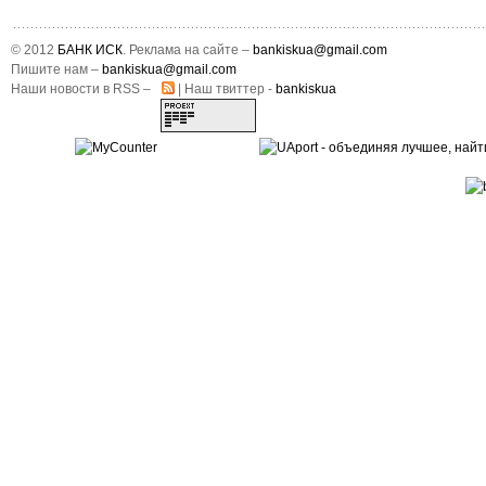
© 2012
БАНК ИСК
. Реклама на сайте –
bankiskua@gmail.com
Пишите нам –
bankiskua@gmail.com
Наши новости в RSS –
| Наш твиттер -
bankiskua